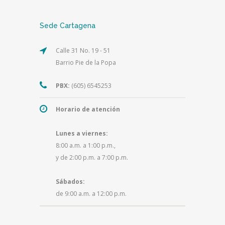
Sede Cartagena
Calle 31 No. 19 - 51
Barrio Pie de la Popa
PBX:
(605) 6545253
Horario de atención
Lunes a viernes:
8:00 a.m. a 1:00 p.m.,
y de 2:00 p.m. a 7:00 p.m.
Sábados:
de 9:00 a.m. a 12:00 p.m.