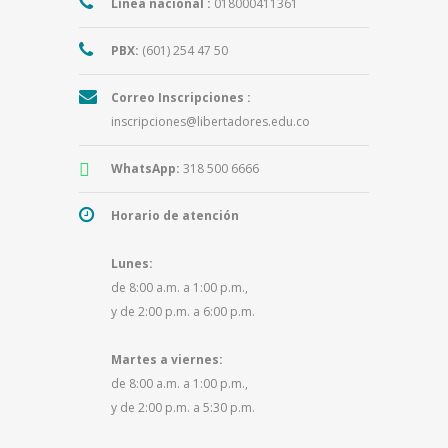
Línea nacional :
018000411361
PBX:
(601) 254 47 50
Correo Inscripciones :
inscripciones@libertadores.edu.co
WhatsApp:
318 500 6666
Horario de atención
Lunes:
de 8:00 a.m. a 1:00 p.m.,
y de 2:00 p.m. a 6:00 p.m.
Martes a viernes:
de 8:00 a.m. a 1:00 p.m.,
y de 2:00 p.m. a 5:30 p.m.