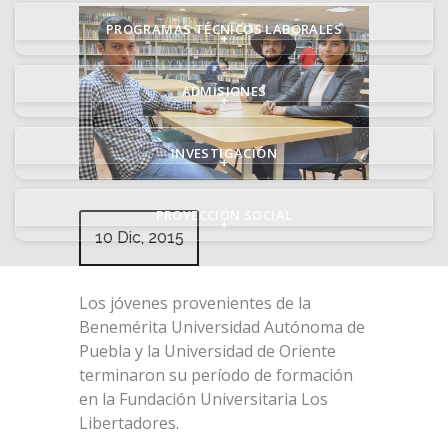
PROGRAMAS TÉCNICOS LABORALES
+
ADMISIONES
+
INVESTIGACIÓN
+
PROYECCIÓN SOCIAL
+
10 Dic, 2015
Los jóvenes provenientes de la
Benemérita Universidad Autónoma de
Puebla y la Universidad de Oriente
terminaron su período de formación
en la Fundación Universitaria Los
Libertadores.