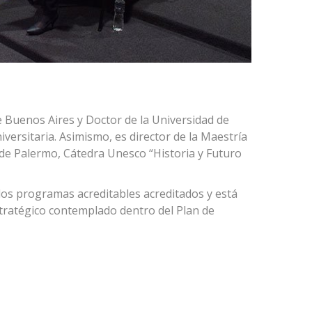
e Buenos Aires y Doctor de la Universidad de
iversitaria. Asimismo, es director de la Maestría
 de Palermo, Cátedra Unesco “Historia y Futuro
los programas acreditables acreditados y está
stratégico contemplado dentro del Plan de