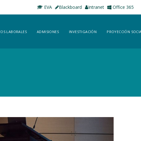
EVA
Blackboard
Intranet
Office 365
OS LABORALES
ADMISIONES
INVESTIGACIÓN
PROYECCIÓN SOCI