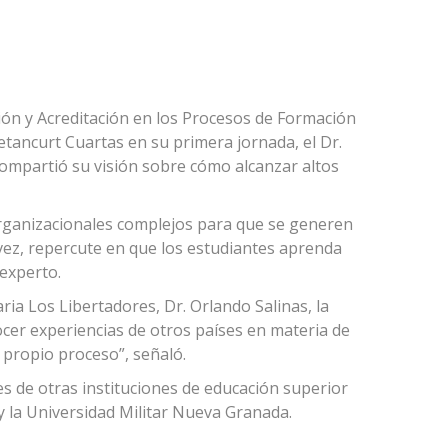
ción y Acreditación en los Procesos de Formación
tancurt Cuartas en su primera jornada, el Dr.
compartió su visión sobre cómo alcanzar altos
rganizacionales complejos para que se generen
vez, repercute en que los estudiantes aprenda
 experto.
ria Los Libertadores, Dr. Orlando Salinas, la
cer experiencias de otros países en materia de
 propio proceso”, señaló.
es de otras instituciones de educación superior
y la Universidad Militar Nueva Granada.