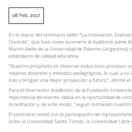
08 Feb, 2017
En el marco del seminario-taller “La Innovación, Evalua
Docente”, que tuvo como escenario el Auditorio Jaime Be
Martín Aiello de la Universidad de Palermo (Argentina) 
estándares de calidad educativa.
“Nuestro propósito es observar todos esos procesos o
mejores docentes y métodos pedagógicos, lo cual, a su 
más y tengan una mejor proyección a futuro”, afirmó el
Para el Vicerrector Académico de la Fundación Universita
importancia del evento radica en la oportunidad de cono
Acreditación y, de este modo, “seguir nutriendo nuestro
El seminario contó con la participación de representant
como la Universidad Santo Tomás, la Universidad Libre 