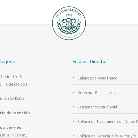
rtagena
Enlaces Directos
 31 No. 19 - 51
Calendario Académico
o Pie de la Popa
Derechos Pecuniarios
(605) 6545253
Reglamento Estudiantil
rio de atención
Política de Tratamiento de Datos 
s a viernes:
a.m. a 1:00 p.m.,
Política de Derechos de Autor y/o