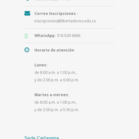
Correo Inscripciones :
inscripciones@libertadores.edu.co
WhatsApp:
318 500 6666
Horario de atención
Lunes:
de 8:00 a.m. a 1:00 p.m.,
y de 2:00 p.m. a 6:00 p.m.
Martes a viernes:
de 8:00 a.m. a 1:00 p.m.,
y de 2:00 p.m. a 5:30 p.m.
Sede Cartagena