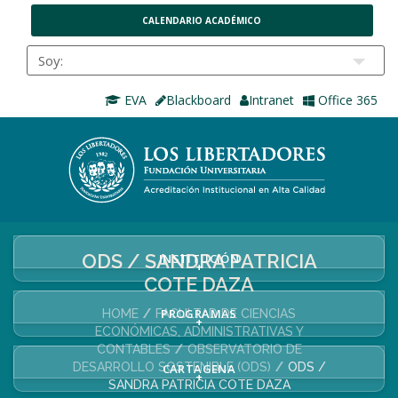
CALENDARIO ACADÉMICO
EVA
Blackboard
Intranet
Office 365
ODS / SANDRA PATRICIA
INSTITUCIÓN
+
COTE DAZA
PROGRAMAS
HOME
FACULTAD DE CIENCIAS
+
ECONÓMICAS, ADMINISTRATIVAS Y
CONTABLES
OBSERVATORIO DE
DESARROLLO SOSTENIBLE (ODS)
ODS /
CARTAGENA
+
SANDRA PATRICIA COTE DAZA