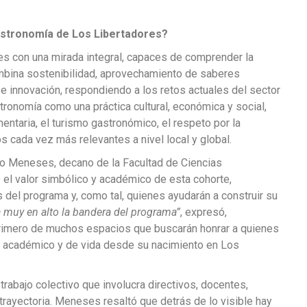
astronomía de Los Libertadores?
es con una mirada integral, capaces de comprender la
mbina sostenibilidad, aprovechamiento de saberes
e innovación, respondiendo a los retos actuales del sector
tronomía como una práctica cultural, económica y social,
ntaria, el turismo gastronómico, el respeto por la
os cada vez más relevantes a nivel local y global.
do Meneses, decano de la Facultad de Ciencias
 el valor simbólico y académico de esta cohorte,
del programa y, como tal, quienes ayudarán a construir su
 muy en alto la bandera del programa”
, expresó,
 primero de muchos espacios que buscarán honrar a quienes
o académico y de vida desde su nacimiento en Los
rabajo colectivo que involucra directivos, docentes,
rayectoria. Meneses resaltó que detrás de lo visible hay