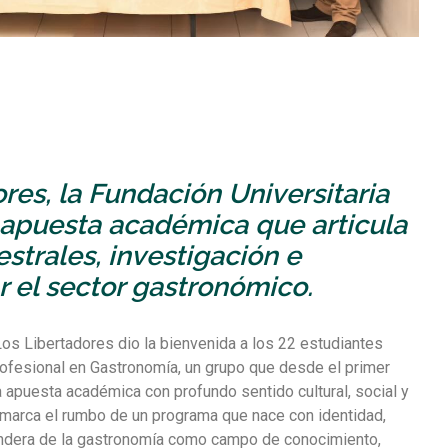
es, la Fundación Universitaria
a apuesta académica que articula
estrales, investigación e
r el sector gastronómico.
Los Libertadores dio la bienvenida a los 22 estudiantes
ofesional en Gastronomía, un grupo que desde el primer
a apuesta académica con profundo sentido cultural, social y
 marca el rumbo de un programa que nace con identidad,
 bandera de la gastronomía como campo de conocimiento,