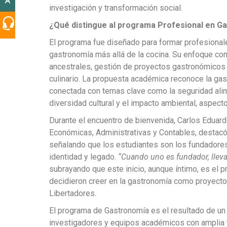
investigación y transformación social.
¿Qué distingue al programa Profesional en G
El programa fue diseñado para formar profesional
gastronomía más allá de la cocina. Su enfoque co
ancestrales, gestión de proyectos gastronómicos 
culinario. La propuesta académica reconoce la gas
conectada con temas clave como la seguridad alime
diversidad cultural y el impacto ambiental, aspect
Durante el encuentro de bienvenida, Carlos Eduar
Económicas, Administrativas y Contables, destacó
señalando que los estudiantes son los fundadores 
identidad y legado.
“Cuando uno es fundador, lleva
subrayando que este inicio, aunque íntimo, es el
decidieron creer en la gastronomía como proyect
Libertadores.
El programa de Gastronomía es el resultado de un t
investigadores y equipos académicos con amplia t