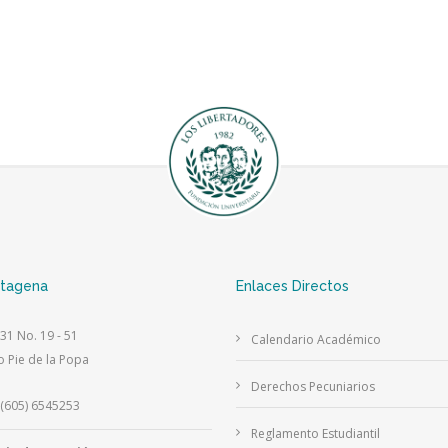
rtagena
Enlaces Directos
 31 No. 19 - 51
Calendario Académico
o Pie de la Popa
Derechos Pecuniarios
(605) 6545253
Reglamento Estudiantil