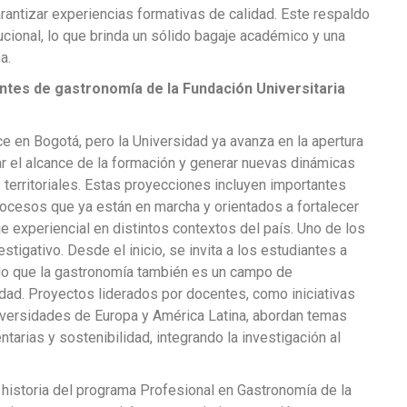
antizar experiencias formativas de calidad. Este respaldo
cional, lo que brinda un sólido bagaje académico y una
a.
ntes de gastronomía de la Fundación Universitaria
 en Bogotá, pero la Universidad ya avanza en la apertura
ar el alcance de la formación y generar nuevas dinámicas
s territoriales. Estas proyecciones incluyen importantes
rocesos que ya están en marcha y orientados a fortalecer
je experiencial en distintos contextos del país. Uno de los
tigativo. Desde el inicio, se invita a los estudiantes a
endo que la gastronomía también es un campo de
dad. Proyectos liderados por docentes, como iniciativas
iversidades de Europa y América Latina, abordan temas
tarias y sostenibilidad, integrando la investigación al
 historia del programa Profesional en Gastronomía de la