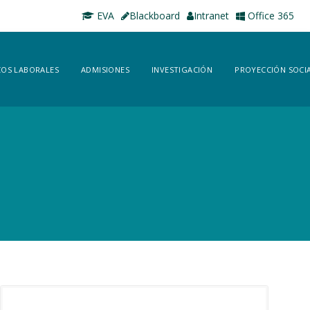
EVA
Blackboard
Intranet
Office 365
OS LABORALES
ADMISIONES
INVESTIGACIÓN
PROYECCIÓN SOCI