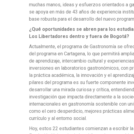
muchas manos, ideas y esfuerzos orientados a gar
se apoya en más de 43 años de experiencia institu
base robusta para el desarrollo del nuevo program
¿Qué oportunidades se abren para los estudia
Los Libertadores dentro y fuera de Bogotá?
Actualmente, el programa de Gastronomía se ofrece
del programa en Cartagena, lo que permitirá ampli
de aprendizaje, intercambio cultural y experiencia
inversiones en laboratorios gastronómicos, con p
la práctica académica, la innovación y el aprendiza
pilares del programa es su fuerte componente inves
desarrollar una mirada curiosa y crítica, entendi
investigación que impacta directamente a la socie
internacionales en gastronomía sostenible con un
como el cero desperdicio, mejores prácticas alimen
currículo y al entorno social.
Hoy, estos 22 estudiantes comienzan a escribir la