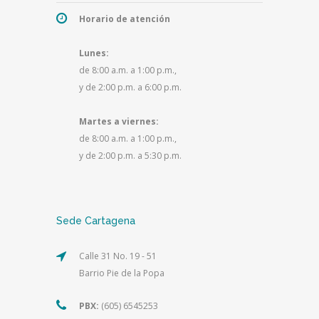
Horario de atención
Lunes:
de 8:00 a.m. a 1:00 p.m.,
y de 2:00 p.m. a 6:00 p.m.
Martes a viernes:
de 8:00 a.m. a 1:00 p.m.,
y de 2:00 p.m. a 5:30 p.m.
Sede Cartagena
Calle 31 No. 19 - 51
Barrio Pie de la Popa
PBX:
(605) 6545253