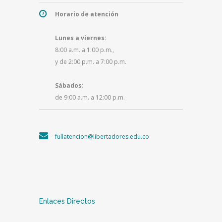
Horario de atención
Lunes a viernes:
8:00 a.m. a 1:00 p.m.,
y de 2:00 p.m. a 7:00 p.m.
Sábados:
de 9:00 a.m. a 12:00 p.m.
fullatencion@libertadores.edu.co
Enlaces Directos