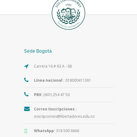
Sede Bogotá
Carrera 16 # 63 A - 68
Línea nacional :
018000411361
PBX:
(601) 254 47 50
Correo Inscripciones :
inscripciones@libertadores.edu.co
WhatsApp:
318 500 6666