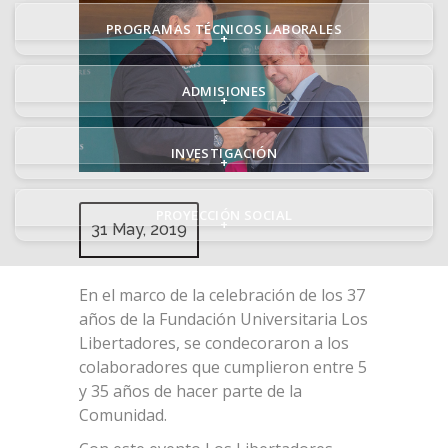
PROGRAMAS TÉCNICOS LABORALES
+
ADMISIONES
+
INVESTIGACIÓN
+
PROYECCIÓN SOCIAL
+
31 May, 2019
En el marco de la celebración de los 37
años de la Fundación Universitaria Los
Libertadores, se condecoraron a los
colaboradores que cumplieron entre 5
y 35 años de hacer parte de la
Comunidad.