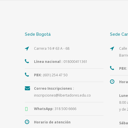
Sede Bogotá
Sede Ca
Carrera 16 # 63 A - 68
Calle
Barri
Línea nacional :
018000411361
PBX:
PBX:
(601) 254 47 50
Hora
Correo Inscripciones :
inscripciones@libertadores.edu.co
Lune
8:00 
WhatsApp:
318 500 6666
y de 
Horario de atención
Sába