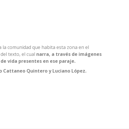
a la comunidad que habita esta zona en el
 del texto, el cual
narra, a través de imágenes
s de vida presentes en ese paraje.
lo Cattaneo Quintero y Luciano López.