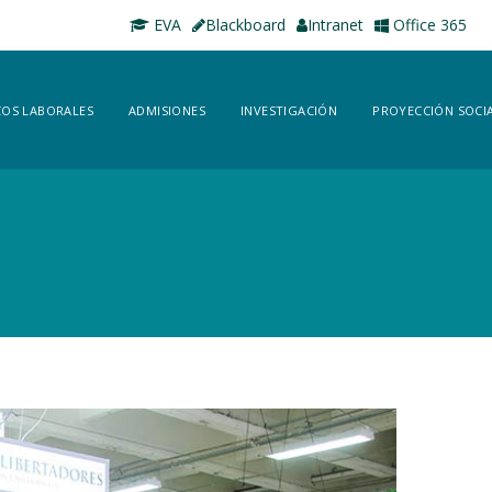
EVA
Blackboard
Intranet
Office 365
OS LABORALES
ADMISIONES
INVESTIGACIÓN
PROYECCIÓN SOCI