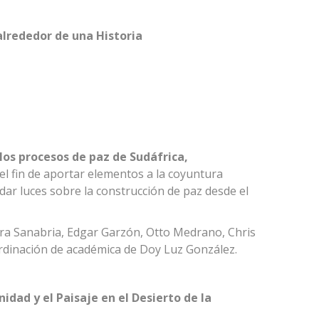
alrededor de una Historia
los procesos de paz de Sudáfrica,
 el fin de aportar elementos a la coyuntura
 dar luces sobre la construcción de paz desde el
ra Sanabria, Edgar Garzón, Otto Medrano, Chris
rdinación de académica de Doy Luz González.
idad y el Paisaje en el Desierto de la