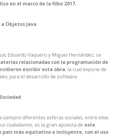
co en el marco de la filbo 2017.
 a Objetos Java
Luís Eduardo Vaquero y Miguel Hernández, se
materias relacionadas con la programación de
cidieron escribir esta obra
, la cual expone de
les para el desarrollo de software.
 Sociedad
siempre diferentes esferas sociales, entre ellas
 sus ciudadanos, es la gran apuesta de
este
 país más equitativo e incluyente, con el uso