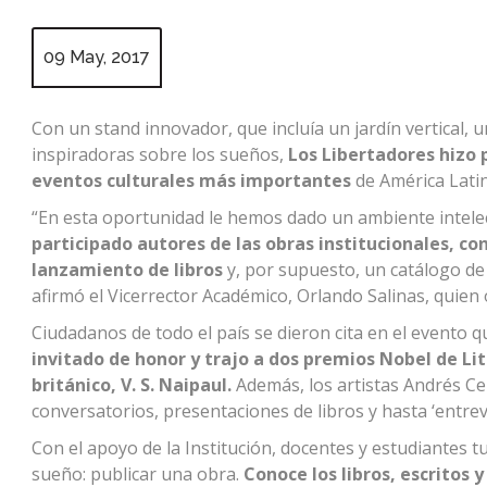
09 May, 2017
Con un stand innovador, que incluía un jardín vertical, u
inspiradoras sobre los sueños,
Los Libertadores hizo p
eventos culturales más importantes
de América Latin
“En esta oportunidad le hemos dado un ambiente intelec
participado autores de las obras institucionales, c
lanzamiento de libros
y, por supuesto, un catálogo de
afirmó el Vicerrector Académico, Orlando Salinas, quien 
Ciudadanos de todo el país se dieron cita en el evento 
invitado de honor y trajo a dos premios Nobel de Li
británico, V. S. Naipaul.
Además, los artistas Andrés Cep
conversatorios, presentaciones de libros y hasta ‘entrev
Con el apoyo de la Institución, docentes y estudiantes t
sueño: publicar una obra.
Conoce los libros, escritos 