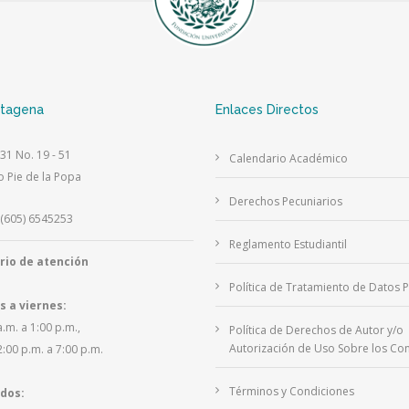
rtagena
Enlaces Directos
 31 No. 19 - 51
Calendario Académico
o Pie de la Popa
Derechos Pecuniarios
(605) 6545253
Reglamento Estudiantil
rio de atención
Política de Tratamiento de Datos 
s a viernes:
a.m. a 1:00 p.m.,
Política de Derechos de Autor y/o
Autorización de Uso Sobre los Con
2:00 p.m. a 7:00 p.m.
Términos y Condiciones
dos: