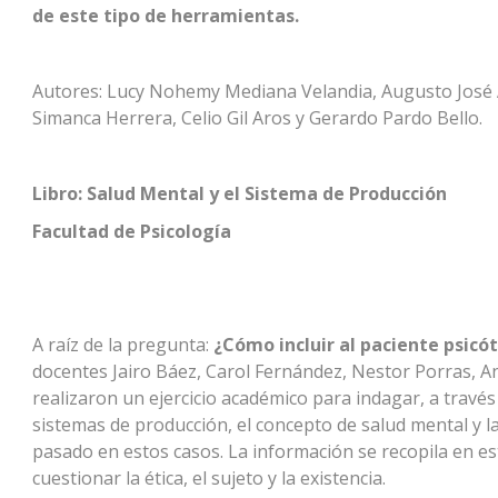
de este tipo de herramientas.
Autores: Lucy Nohemy Mediana Velandia, Augusto José Án
Simanca Herrera, Celio Gil Aros y Gerardo Pardo Bello.
Libro: Salud Mental y el Sistema de Producción
Facultad de Psicología
A raíz de la pregunta:
¿Cómo incluir al paciente psicót
docentes Jairo Báez, Carol Fernández, Nestor Porras, An
realizaron un ejercicio académico para indagar, a través 
sistemas de producción, el concepto de salud mental y la
pasado en estos casos. La información se recopila en es
cuestionar la ética, el sujeto y la existencia.