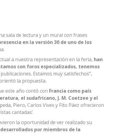
na sala de lectura y un mural con frases
resencia en la versión 30 de uno de los
a.
tual a nuestra representación en la feria,
han
ontamos con foros especializados, tenemos
 publicaciones. Estamos muy satisfechos”,
orientó la propuesta.
que este año contó con
Francia como país
teratura,
el sudafricano, J. M. Coetzee y el
eda, Piero, Carlos Vives y Fito Páez ofrecieron
istas cantadas’.
uvieron la oportunidad de ver realizado su
y desarrollados por miembros de la