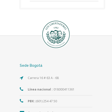
Sede Bogotá
Carrera 16 # 63 A - 68
Línea nacional :
018000411361
PBX:
(601) 254 47 50