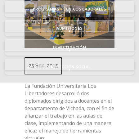
PROGRAMAS TÉCNICOS LABORALES
+
ADMISIONES
+
INVESTIGACIÓN
+
25 Sep, 2015
PROYECCIÓN SOCIAL
+
La Fundación Universitaria Los
Libertadores desarrolló dos
diplomados dirigidos a docentes en el
departamento de Vichada, con el fin de
afianzar el trabajo en las aulas de
clase, implementando de una manera
eficaz el manejo de herramientas
virtuales.