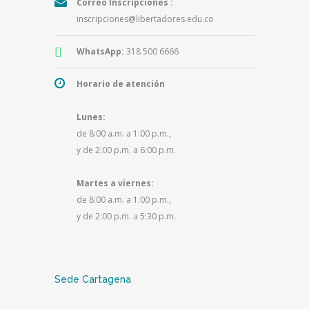
Correo Inscripciones :
inscripciones@libertadores.edu.co
WhatsApp:
318 500 6666
Horario de atención
Lunes:
de 8:00 a.m. a 1:00 p.m.,
y de 2:00 p.m. a 6:00 p.m.
Martes a viernes:
de 8:00 a.m. a 1:00 p.m.,
y de 2:00 p.m. a 5:30 p.m.
Sede Cartagena