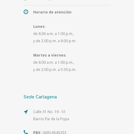
Horario de atención
Lunes:
de 8:00 a.m. a 1:00 p.m.,
y de 2:00 p.m. a 6:00 p.m.
Martes a viernes:
de 8:00 a.m. a 1:00 p.m.,
y de 2:00 p.m. a 5:30 p.m.
Sede Cartagena
Calle 31 No. 19 - 51
Barrio Pie de la Popa
PBX:
(605) 6545253