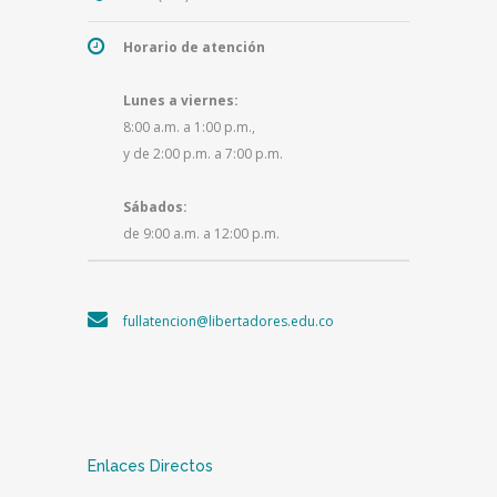
Horario de atención
Lunes a viernes:
8:00 a.m. a 1:00 p.m.,
y de 2:00 p.m. a 7:00 p.m.
Sábados:
de 9:00 a.m. a 12:00 p.m.
fullatencion@libertadores.edu.co
Enlaces Directos