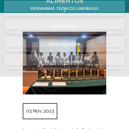
ALIMENTOS
PROGRAMAS TÉCNICOS LABORALES
+
ADMISIONES
+
INVESTIGACIÓN
+
PROYECCIÓN SOCIAL
+
03 Nov, 2023