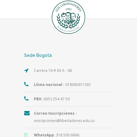
Sede Bogotá
Carrera 16 # 63 A - 68
Línea nacional :
018000411361
PBX:
(601) 254 47 50
Correo Inscripciones :
inscripciones@libertadores.edu.co
WhatsApp:
318 500 6666