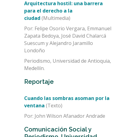
Arquitectura hostil: una barrera
para el derecho a la
ciudad
(Multimedia)
Por: Felipe Osorio Vergara, Emmanuel
Zapata Bedoya, José David Chalarcá
Suescum y Alejandro Jaramillo
Londoño
Periodismo, Universidad de Antioquia,
Medellín.
Reportaje
Cuando las sombras asoman por la
ventana
(Texto)
Por: John Wilson Afanador Andrade
Comunicación Social y
Periodismo, Universidad