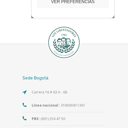
Sede Bogotá
Carrera 16 # 63 A - 68
Línea nacional :
018000411361
PBX:
(601) 254 47 50