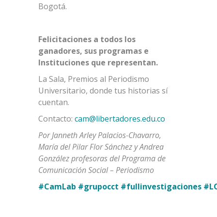
Bogotá.
Felicitaciones a todos los
ganadores, sus programas e
Instituciones que representan.
La Sala, Premios al Periodismo
Universitario, donde tus historias sí
cuentan.
Contacto:
cam@libertadores.edu.co
Por Janneth Arley Palacios-Chavarro,
María del Pilar Flor Sánchez y Andrea
González profesoras del Programa de
Comunicación Social – Periodismo
#CamLab
#grupocct
#fullinvestigaciones
#L