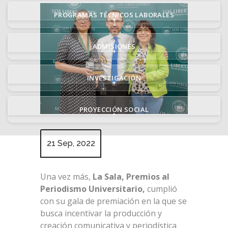
PROGRAMAS TÉCNICOS LABORALES
+
ADMISIONES
+
INVESTIGACIÓN
+
PROYECCIÓN SOCIAL
+
21 Sep, 2022
Una vez más,
La Sala,
Premios al
Periodismo Universitario,
cumplió
con su gala de premiación en la que se
busca incentivar la producción y
creación comunicativa y periodística