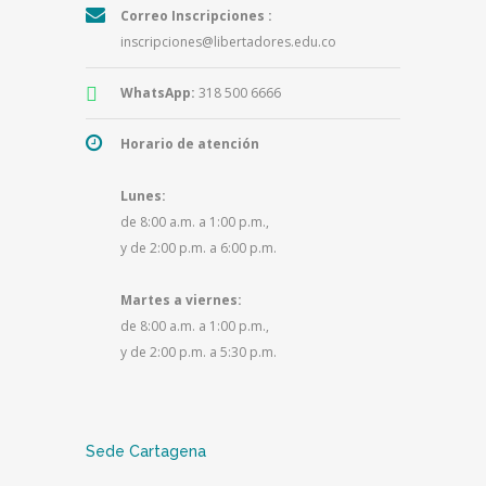
Correo Inscripciones :
inscripciones@libertadores.edu.co
WhatsApp:
318 500 6666
Horario de atención
Lunes:
de 8:00 a.m. a 1:00 p.m.,
y de 2:00 p.m. a 6:00 p.m.
Martes a viernes:
de 8:00 a.m. a 1:00 p.m.,
y de 2:00 p.m. a 5:30 p.m.
Sede Cartagena