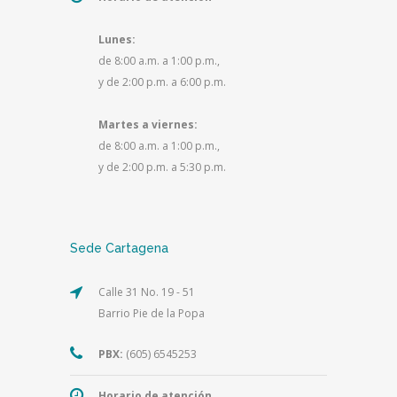
Lunes:
de 8:00 a.m. a 1:00 p.m.,
y de 2:00 p.m. a 6:00 p.m.
Martes a viernes:
de 8:00 a.m. a 1:00 p.m.,
y de 2:00 p.m. a 5:30 p.m.
Sede Cartagena
Calle 31 No. 19 - 51
Barrio Pie de la Popa
PBX:
(605) 6545253
Horario de atención