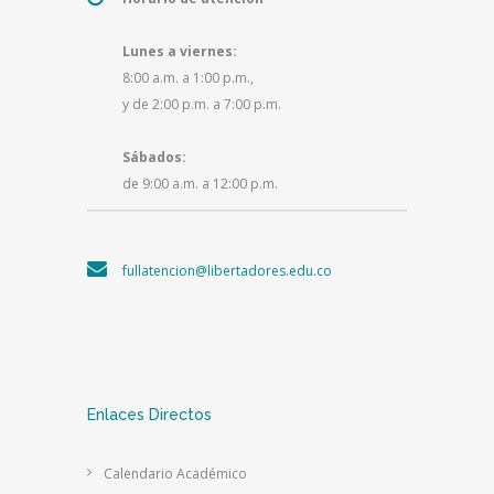
Lunes a viernes:
8:00 a.m. a 1:00 p.m.,
y de 2:00 p.m. a 7:00 p.m.
Sábados:
de 9:00 a.m. a 12:00 p.m.
fullatencion@libertadores.edu.co
Enlaces Directos
Calendario Académico