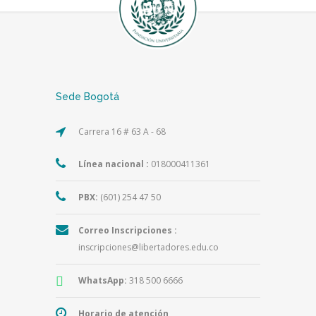
Sede Bogotá
Carrera 16 # 63 A - 68
Línea nacional :
018000411361
PBX:
(601) 254 47 50
Correo Inscripciones :
inscripciones@libertadores.edu.co
WhatsApp:
318 500 6666
Horario de atención