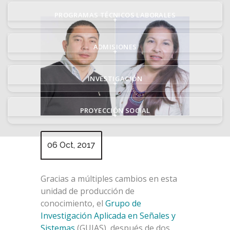
PROGRAMAS TÉCNICOS LABORALES
+
ADMISIONES
+
INVESTIGACIÓN
+
PROYECCIÓN SOCIAL
+
06 Oct, 2017
Gracias a múltiples cambios en esta
unidad de producción de
conocimiento, el
Grupo de
Investigación Aplicada en Señales y
Sistemas
(GUIAS), después de dos