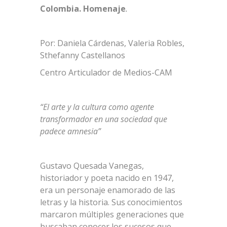
Colombia. Homenaje
.
Por: Daniela Cárdenas, Valeria Robles,
Sthefanny Castellanos
Centro Articulador de Medios-CAM
“El arte y la cultura como agente
transformador en una sociedad que
padece amnesia”
Gustavo Quesada Vanegas,
historiador y poeta nacido en 1947,
era un personaje enamorado de las
letras y la historia. Sus conocimientos
marcaron múltiples generaciones que
buscaban conocer los sucesos que