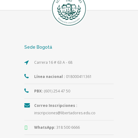
Sede Bogotá
Carrera 16 # 63 A - 68
Línea nacional :
018000411361
PBX:
(601) 254 47 50
Correo Inscripciones :
inscripciones@libertadores.edu.co
WhatsApp:
318 500 6666