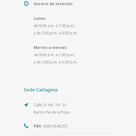
Horario de atención
Lunes:
de 8:00 a.m. a 1:00 p.m.,
y de 2:00 p.m. a 6:00 p.m.
Martes a viernes:
de 8:00 a.m. a 1:00 p.m.,
y de 2:00 p.m. a 5:30 p.m.
Sede Cartagena
Calle 31 No. 19 - 51
Barrio Pie de la Popa
PBX:
(605) 6545253