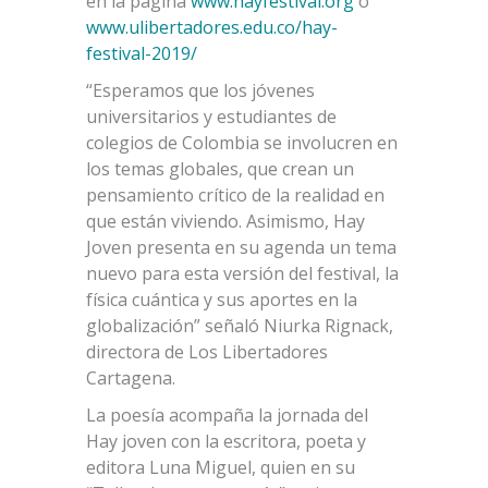
en la página
www.hayfestival.org
o
www.ulibertadores.edu.co/hay-
festival-2019/
“Esperamos que los jóvenes
universitarios y estudiantes de
colegios de Colombia se involucren en
los temas globales, que crean un
pensamiento crítico de la realidad en
que están viviendo. Asimismo, Hay
Joven presenta en su agenda un tema
nuevo para esta versión del festival, la
física cuántica y sus aportes en la
globalización” señaló Niurka Rignack,
directora de Los Libertadores
Cartagena.
La poesía acompaña la jornada del
Hay joven con la escritora, poeta y
editora Luna Miguel, quien en su