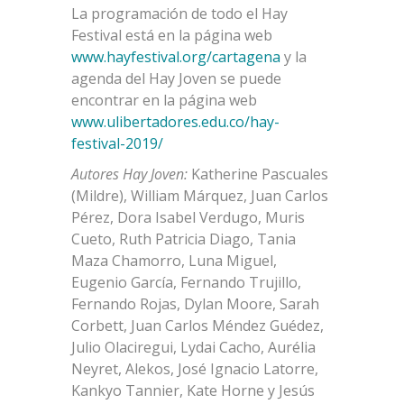
La programación de todo el Hay
Festival está en la página web
www.hayfestival.org/cartagena
y la
agenda del Hay Joven se puede
encontrar en la página web
www.ulibertadores.edu.co/hay-
festival-2019/
Autores Hay Joven:
Katherine Pascuales
(Mildre), William Márquez, Juan Carlos
Pérez, Dora Isabel Verdugo, Muris
Cueto, Ruth Patricia Diago, Tania
Maza Chamorro, Luna Miguel,
Eugenio García, Fernando Trujillo,
Fernando Rojas, Dylan Moore, Sarah
Corbett, Juan Carlos Méndez Guédez,
Julio Olaciregui, Lydai Cacho, Aurélia
Neyret, Alekos, José Ignacio Latorre,
Kankyo Tannier, Kate Horne y Jesús