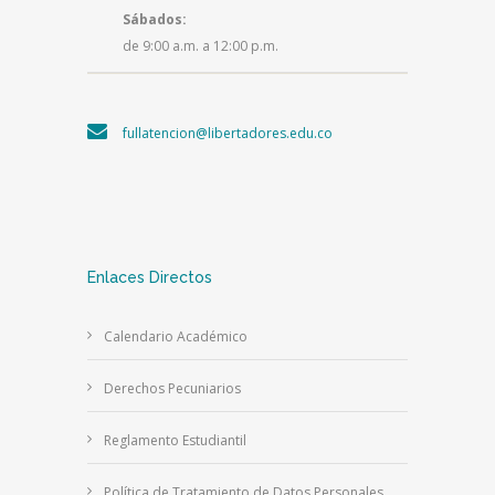
Sábados:
de 9:00 a.m. a 12:00 p.m.
fullatencion@libertadores.edu.co
Enlaces Directos
Calendario Académico
Derechos Pecuniarios
Reglamento Estudiantil
Política de Tratamiento de Datos Personales