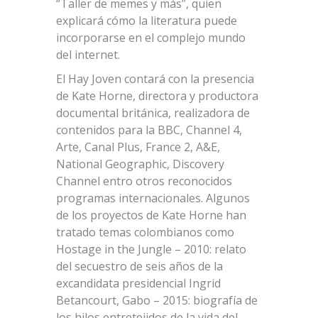
“Taller de memes y más”, quien
explicará cómo la literatura puede
incorporarse en el complejo mundo
del internet.
El Hay Joven contará con la presencia
de Kate Horne, directora y productora
documental británica, realizadora de
contenidos para la BBC, Channel 4,
Arte, Canal Plus, France 2, A&E,
National Geographic, Discovery
Channel entro otros reconocidos
programas internacionales. Algunos
de los proyectos de Kate Horne han
tratado temas colombianos como
Hostage in the Jungle – 2010: relato
del secuestro de seis años de la
excandidata presidencial Ingrid
Betancourt, Gabo – 2015: biografía de
los hilos entretejidos de la vida del