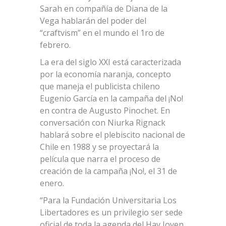
Sarah en compañía de Diana de la
Vega hablarán del poder del
“craftvism” en el mundo el 1ro de
febrero.
La era del siglo XXI está caracterizada
por la economía naranja, concepto
que maneja el publicista chileno
Eugenio García en la campaña del ¡No!
en contra de Augusto Pinochet. En
conversación con Niurka Rignack
hablará sobre el plebiscito nacional de
Chile en 1988 y se proyectará la
película que narra el proceso de
creación de la campaña ¡No!, el 31 de
enero.
“Para la Fundación Universitaria Los
Libertadores es un privilegio ser sede
oficial de toda la agenda del Hay Joven.