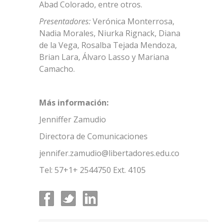
Abad Colorado, entre otros.
Presentadores:
Verónica Monterrosa,
Nadia Morales, Niurka Rignack, Diana
de la Vega, Rosalba Tejada Mendoza,
Brian Lara, Álvaro Lasso y Mariana
Camacho.
Más información:
Jenniffer Zamudio
Directora de Comunicaciones
jennifer.zamudio@libertadores.edu.co
Tel: 57+1+ 2544750 Ext. 4105