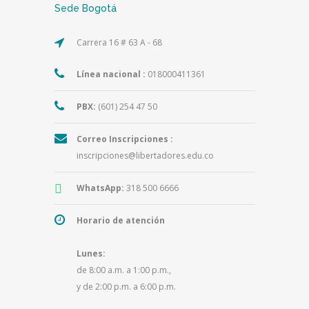
Sede Bogotá
Carrera 16 # 63 A - 68
Línea nacional :
018000411361
PBX:
(601) 254 47 50
Correo Inscripciones :
inscripciones@libertadores.edu.co
WhatsApp:
318 500 6666
Horario de atención
Lunes:
de 8:00 a.m. a 1:00 p.m.,
y de 2:00 p.m. a 6:00 p.m.