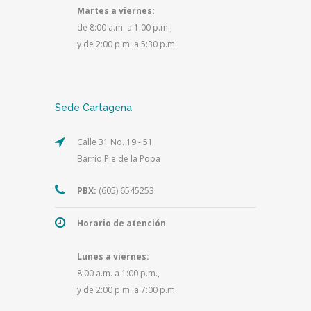
Martes a viernes:
de 8:00 a.m. a 1:00 p.m.,
y de 2:00 p.m. a 5:30 p.m.
Sede Cartagena
Calle 31 No. 19 - 51
Barrio Pie de la Popa
PBX:
(605) 6545253
Horario de atención
Lunes a viernes:
8:00 a.m. a 1:00 p.m.,
y de 2:00 p.m. a 7:00 p.m.