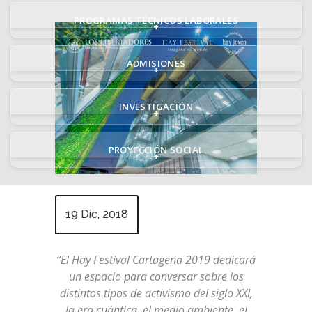
PROGRAMAS TÉCNICOS LABORALES
+
ADMISIONES
+
INVESTIGACIÓN
+
PROYECCIÓN SOCIAL
+
19 Dic, 2018
“El Hay Festival Cartagena 2019 dedicará
un espacio para conversar sobre los
distintos tipos de activismo del siglo XXI,
la era cuántica, el medio ambiente, el