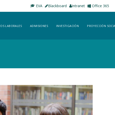
EVA
Blackboard
Intranet
Office 365
OS LABORALES
ADMISIONES
INVESTIGACIÓN
PROYECCIÓN SOCI