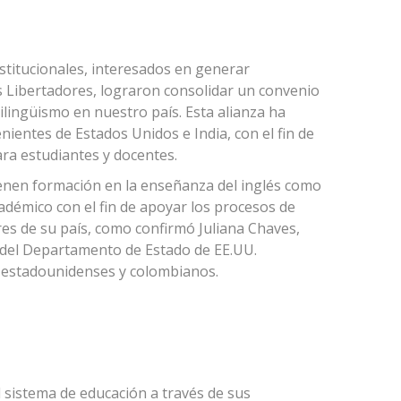
nstitucionales, interesados en generar
s Libertadores, lograron consolidar un convenio
ilingüismo en nuestro país. Esta alianza ha
nientes de Estados Unidos e India, con el fin de
para estudiantes y docentes.
ienen formación en la enseñanza del inglés como
démico con el fin de apoyar los procesos de
s de su país, como confirmó Juliana Chaves,
 del Departamento de Estado de EE.UU.
e estadounidenses y colombianos.
l sistema de educación a través de sus