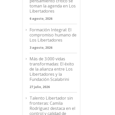
pensamiento crítico se
toman la agenda en Los
Libertadores
6 agosto, 2026
Formación Integral: El
compromiso humano de
Los Libertadores
3 agosto, 2026
Más de 3.000 vidas
transformadas: El éxito
de la alianza entre Los
Libertadores y la
Fundación Scalabrini
27 julio, 2026
Talento Libertador sin
fronteras: Camila
Rodríguez destaca en el
control y calidad de