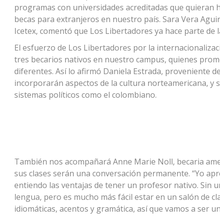
programas con universidades acreditadas que quieran ha
becas para extranjeros en nuestro país. Sara Vera Aguir
Icetex, comentó que Los Libertadores ya hace parte de la
El esfuerzo de Los Libertadores por la internacionalizac
tres becarios nativos en nuestro campus, quienes prome
diferentes. Así lo afirmó Daniela Estrada, proveniente de
incorporarán aspectos de la cultura norteamericana, y 
sistemas políticos como el colombiano.
También nos acompañará Anne Marie Noll, becaria amer
sus clases serán una conversación permanente. “Yo apre
entiendo las ventajas de tener un profesor nativo. Sin 
lengua, pero es mucho más fácil estar en un salón de c
idiomáticas, acentos y gramática, así que vamos a ser u