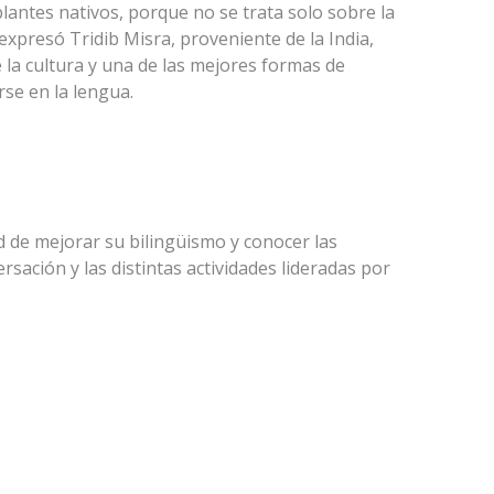
antes nativos, porque no se trata solo sobre la
 expresó Tridib Misra, proveniente de la India,
 la cultura y una de las mejores formas de
se en la lengua.
d de mejorar su bilingüismo y conocer las
rsación y las distintas actividades lideradas por