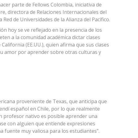
cer parte de Fellows Colombia, iniciativa de
re, directora de Relaciones Internacionales del
 Red de Universidades de la Alianza del Pacífico.
ión hoy se ve reflejado en la presencia de los
ten a la comunidad académica dictar clases
 California (EE.UU.), quien afirma que sus clases
su amor por aprender sobre otras culturas y
icana proveniente de Texas, que anticipa que
ndí español en Chile, por lo que realmente
un profesor nativo es posible aprender una
lase con alguien que entiende expresiones
na fuente muy valiosa para los estudiantes”.