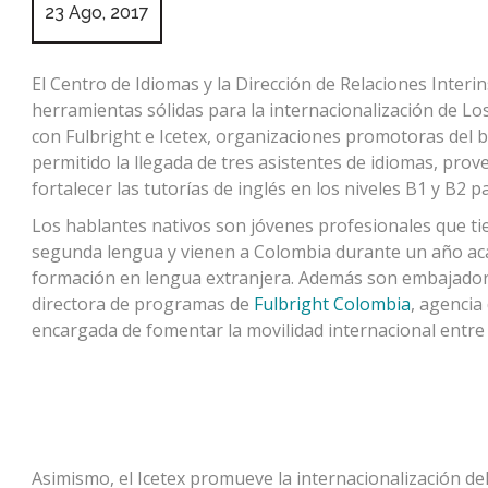
23 Ago, 2017
El Centro de Idiomas y la Dirección de Relaciones Interi
herramientas sólidas para la internacionalización de Lo
con Fulbright e Icetex, organizaciones promotoras del b
permitido la llegada de tres asistentes de idiomas, prove
fortalecer las tutorías de inglés en los niveles B1 y B2 
Los hablantes nativos son jóvenes profesionales que t
segunda lengua y vienen a Colombia durante un año aca
formación en lengua extranjera. Además son embajadore
directora de programas de
Fulbright Colombia
, agencia
encargada de fomentar la movilidad internacional entr
Asimismo, el Icetex promueve la internacionalización de