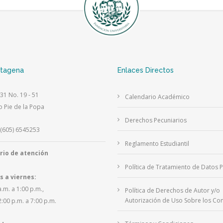
rtagena
Enlaces Directos
 31 No. 19 - 51
Calendario Académico
o Pie de la Popa
Derechos Pecuniarios
(605) 6545253
Reglamento Estudiantil
rio de atención
Política de Tratamiento de Datos 
s a viernes:
a.m. a 1:00 p.m.,
Política de Derechos de Autor y/o
Autorización de Uso Sobre los Con
2:00 p.m. a 7:00 p.m.