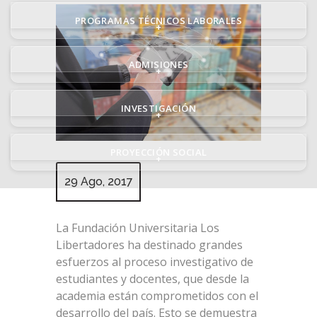
PROGRAMAS TÉCNICOS LABORALES
+
ADMISIONES
+
INVESTIGACIÓN
+
PROYECCIÓN SOCIAL
+
29 Ago, 2017
La Fundación Universitaria Los
Libertadores ha destinado grandes
esfuerzos al proceso investigativo de
estudiantes y docentes, que desde la
academia están comprometidos con el
desarrollo del país. Esto se demuestra