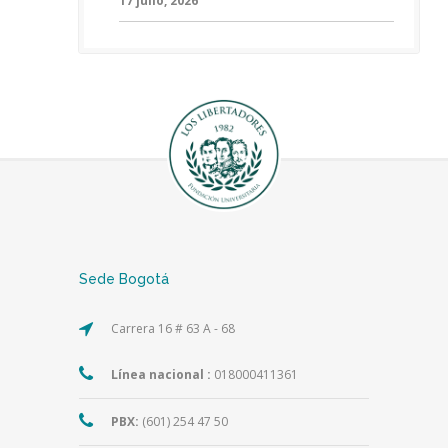
17 julio, 2026
Sede Bogotá
Carrera 16 # 63 A - 68
Línea nacional :
018000411361
PBX:
(601) 254 47 50