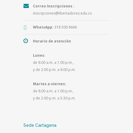
Correo Inscripciones :
inscripciones@libertadores.edu.co
WhatsApp:
318 500 6666
Horario de atención
Lunes:
de 8:00 a.m. a 1:00 p.m.,
y de 2:00 p.m. a 6:00 p.m.
Martes a viernes:
de 8:00 a.m. a 1:00 p.m.,
y de 2:00 p.m. a 5:30 p.m.
Sede Cartagena