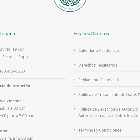
rtagena
Enlaces Directos
 31 No. 19 - 51
Calendario Académico
o Pie de la Popa
Derechos Pecuniarios
(605) 6545253
Reglamento Estudiantil
rio de atención
Política de Tratamiento de Datos 
s a viernes:
a.m. a 1:00 p.m.,
Política de Derechos de Autor y/o
Autorización de Uso Sobre los Con
2:00 p.m. a 7:00 p.m.
Términos y Condiciones
dos:
00 a.m. a 12:00 p.m.