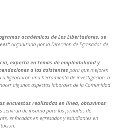
rogramas académicos de Los Libertadores, se
sees”
organizada por la Dirección de Egresados de
rcia, experta en temas de empleabilidad y
mendaciones a los asistentes
para que mejoren
da diligenciaron una herramienta de investigación, a
onocer algunos aspectos laborales de la Comunidad
as encuestas realizadas en línea, obtuvimos
les servirán de insumo para las jornadas de
ante, enfocadas en egresados y estudiantes en
itución.