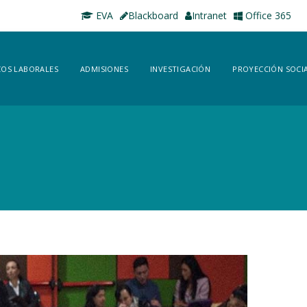
EVA
Blackboard
Intranet
Office 365
OS LABORALES
ADMISIONES
INVESTIGACIÓN
PROYECCIÓN SOCI