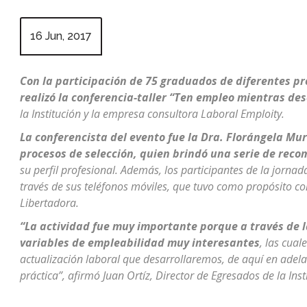
16 Jun, 2017
Con la participación de 75 graduados de diferentes p
realizó la conferencia-taller “Ten empleo mientras de
la Institución y la empresa consultora Laboral Emploity.
La conferencista del evento fue la Dra. Florángela Mu
procesos de selección, quien brindó una serie de reco
su perfil profesional. Además, los participantes de la jorna
través de sus teléfonos móviles, que tuvo como propósito c
Libertadora.
“La actividad fue muy importante porque a través de l
variables de empleabilidad muy interesantes
, las cua
actualización laboral que desarrollaremos, de aquí en adel
práctica”, afirmó Juan Ortíz, Director de Egresados de la Inst