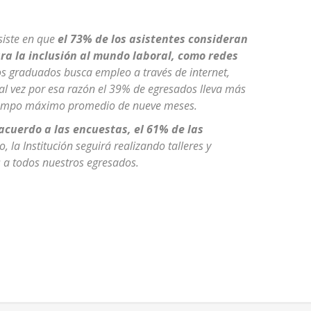
siste en que
el 73% de los asistentes consideran
a la inclusión al mundo laboral, como redes
os graduados busca empleo a través de internet,
al vez por esa razón el 39% de egresados lleva más
tiempo máximo promedio de nueve meses.
acuerdo a las encuestas, el 61% de las
 la Institución seguirá realizando talleres y
 a todos nuestros egresados.