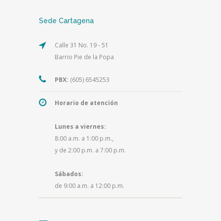
Sede Cartagena
Calle 31 No. 19 - 51
Barrio Pie de la Popa
PBX:
(605) 6545253
Horario de atención
Lunes a viernes:
8:00 a.m. a 1:00 p.m.,
y de 2:00 p.m. a 7:00 p.m.
Sábados:
de 9:00 a.m. a 12:00 p.m.