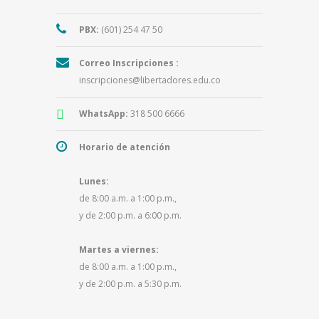
PBX:
(601) 254 47 50
Correo Inscripciones :
inscripciones@libertadores.edu.co
WhatsApp:
318 500 6666
Horario de atención
Lunes:
de 8:00 a.m. a 1:00 p.m.,
y de 2:00 p.m. a 6:00 p.m.
Martes a viernes:
de 8:00 a.m. a 1:00 p.m.,
y de 2:00 p.m. a 5:30 p.m.