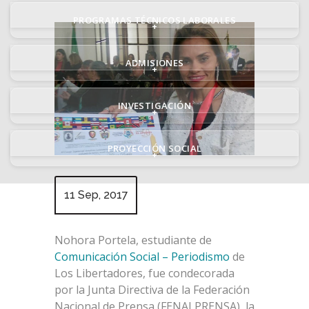
PROGRAMAS TÉCNICOS LABORALES
+
ADMISIONES
+
INVESTIGACIÓN
+
PROYECCIÓN SOCIAL
+
11 Sep, 2017
Nohora Portela, estudiante de
Comunicación Social – Periodismo
de
Los Libertadores, fue condecorada
por la Junta Directiva de la Federación
Nacional de Prensa (FENALPRENSA), la