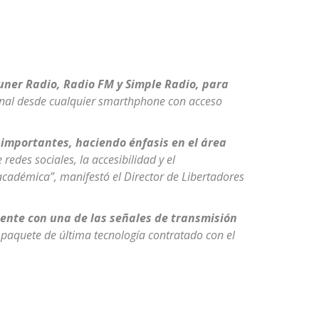
uner Radio, Radio FM y Simple Radio, para
ional desde cualquier smarthphone con acceso
importantes, haciendo énfasis en el área
redes sociales, la accesibilidad y el
cadémica”, manifestó el Director de Libertadores
ente con una de las señales de transmisión
 paquete de última tecnología contratado con el