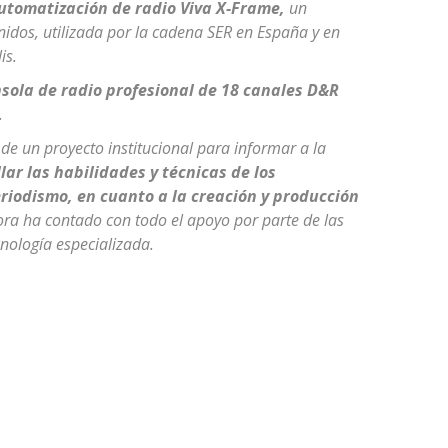
utomatización de radio Viva X-Frame,
un
idos, utilizada por la cadena SER en España y en
is.
nsola de radio profesional de 18 canales D&R
.
e un proyecto institucional para informar a la
lar las habilidades y técnicas de los
riodismo, en cuanto a la creación y producción
sora ha contado con todo el apoyo por parte de las
cnología especializada.