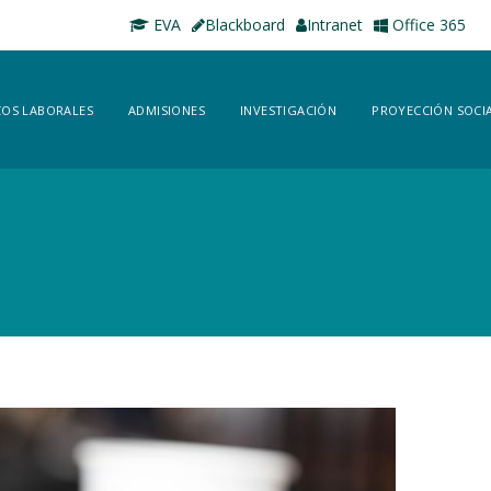
EVA
Blackboard
Intranet
Office 365
OS LABORALES
ADMISIONES
INVESTIGACIÓN
PROYECCIÓN SOCI