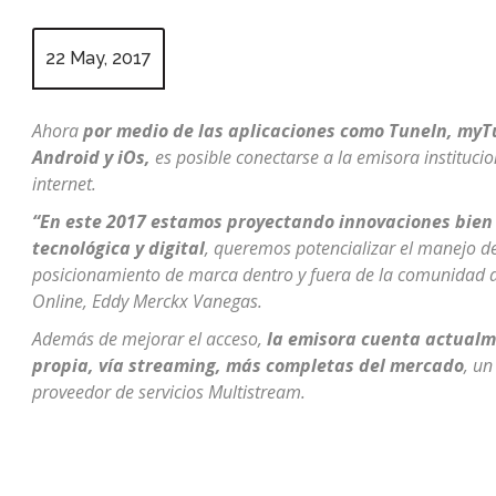
22 May, 2017
Ahora
por medio de las aplicaciones como TuneIn, myT
Android y iOs,
es posible conectarse a la emisora instituc
internet.
“En este 2017 estamos proyectando innovaciones bien 
tecnológica y digital
, queremos potencializar el manejo de 
posicionamiento de marca dentro y fuera de la comunidad a
Online, Eddy Merckx Vanegas.
Además de mejorar el acceso,
la emisora cuenta actualm
propia, vía streaming, más completas del mercado
, un
proveedor de servicios Multistream.