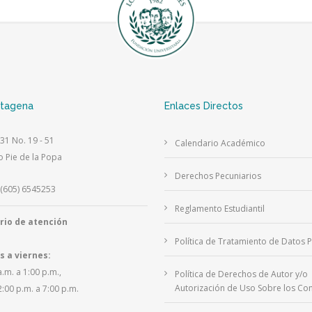
rtagena
Enlaces Directos
 31 No. 19 - 51
Calendario Académico
o Pie de la Popa
Derechos Pecuniarios
(605) 6545253
Reglamento Estudiantil
rio de atención
Política de Tratamiento de Datos 
s a viernes:
a.m. a 1:00 p.m.,
Política de Derechos de Autor y/o
Autorización de Uso Sobre los Con
2:00 p.m. a 7:00 p.m.