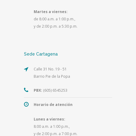
Martes a viernes:
de 8:00 a.m. a 1:00 p.m.,
y de 2:00 p.m. a 5:30 p.m.
Sede Cartagena
Calle 31 No. 19 - 51
Barrio Pie de la Popa
PBX:
(605) 6545253
Horario de atención
Lunes a viernes:
8:00 a.m. a 1:00 p.m.,
y de 2:00 p.m. a 7:00 p.m.