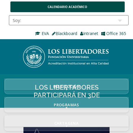
CALENDARIO ACADÉMICO
EVA
Blackboard
Intranet
Office 365
LOS LIBERTADORES
INSTITUCIÓN
+
PARTICIPARÁ EN 3DE
PROGRAMAS
+
CARTAGENA
+