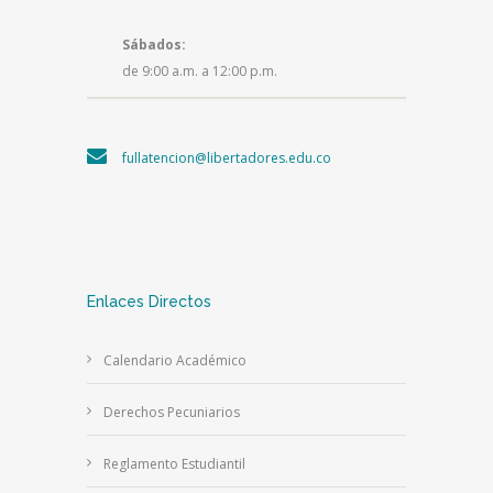
Sábados:
de 9:00 a.m. a 12:00 p.m.
fullatencion@libertadores.edu.co
Enlaces Directos
Calendario Académico
Derechos Pecuniarios
Reglamento Estudiantil