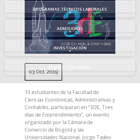
PROGRAMAS TÉCNICOS LABORALES
+
ADMISIONES
+
INVESTIGACIÓN
+
PROYECCIÓN SOCIAL
+
03 Oct, 2019
10 estudiantes de la Facultad de
Ciencias Económicas, Administrativas y
Contables, participaran en “3DE, Tres
días de Emprendimiento”, un evento
organizado por la Cámara de
Comercio de Bogotá y las
Universidades Nacional, Jorge Tadeo