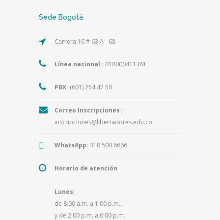
Sede Bogotá
Carrera 16 # 63 A - 68
Línea nacional :
018000411361
PBX:
(601) 254 47 50
Correo Inscripciones :
inscripciones@libertadores.edu.co
WhatsApp:
318 500 6666
Horario de atención
Lunes:
de 8:00 a.m. a 1:00 p.m.,
y de 2:00 p.m. a 6:00 p.m.