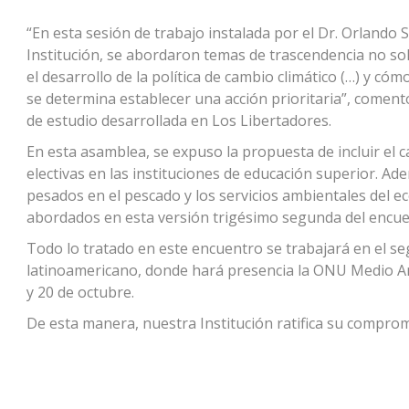
“En esta sesión de trabajo instalada por el Dr. Orlando
Institución, se abordaron temas de trascendencia no so
el desarrollo de la política de cambio climático (…) y c
se determina establecer una acción prioritaria”, comentó
de estudio desarrollada en Los Libertadores.
En esta asamblea, se expuso la propuesta de incluir el c
electivas en las instituciones de educación superior. A
pesados en el pescado y los servicios ambientales del
abordados en esta versión trigésimo segunda del encue
Todo lo tratado en este encuentro se trabajará en el se
latinoamericano, donde hará presencia la ONU Medio Am
y 20 de octubre.
De esta manera, nuestra Institución ratifica su comprom