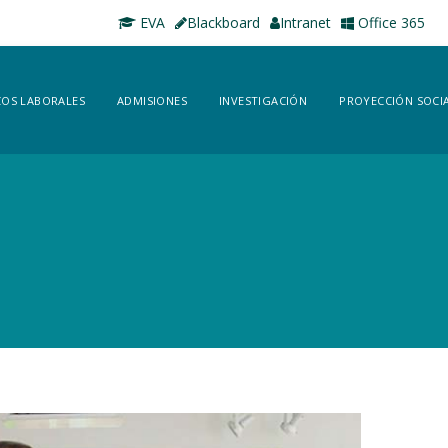
EVA
Blackboard
Intranet
Office 365
OS LABORALES
ADMISIONES
INVESTIGACIÓN
PROYECCIÓN SOCI