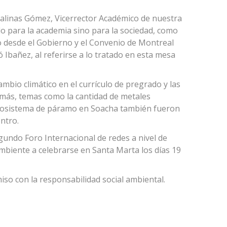
 Salinas Gómez, Vicerrector Académico de nuestra
lo para la academia sino para la sociedad, como
ómo desde el Gobierno y el Convenio de Montreal
 Ibañez, al referirse a lo tratado en esta mesa
ambio climático en el currículo de pregrado y las
demás, temas como la cantidad de metales
 ecosistema de páramo en Soacha también fueron
ntro.
gundo Foro Internacional de redes a nivel de
biente a celebrarse en Santa Marta los días 19
iso con la responsabilidad social ambiental.