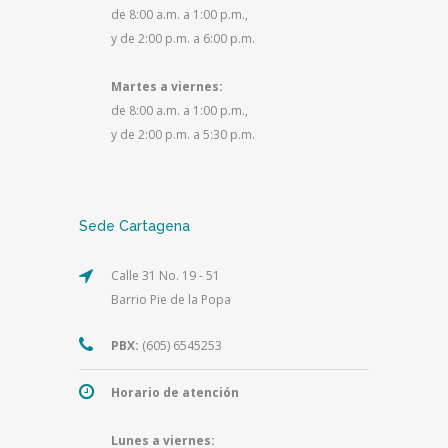
de 8:00 a.m. a 1:00 p.m.,
y de 2:00 p.m. a 6:00 p.m.
Martes a viernes:
de 8:00 a.m. a 1:00 p.m.,
y de 2:00 p.m. a 5:30 p.m.
Sede Cartagena
Calle 31 No. 19 - 51
Barrio Pie de la Popa
PBX:
(605) 6545253
Horario de atención
Lunes a viernes: