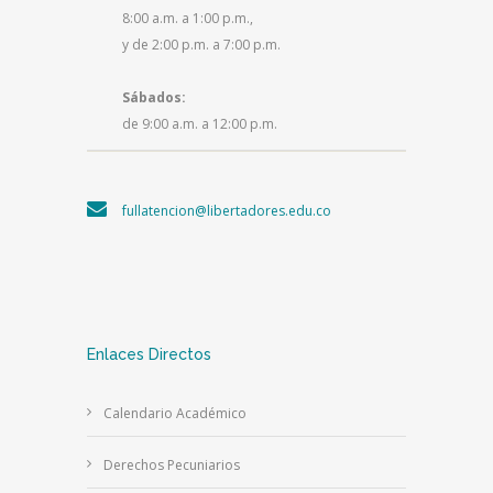
8:00 a.m. a 1:00 p.m.,
y de 2:00 p.m. a 7:00 p.m.
Sábados:
de 9:00 a.m. a 12:00 p.m.
fullatencion@libertadores.edu.co
Enlaces Directos
Calendario Académico
Derechos Pecuniarios