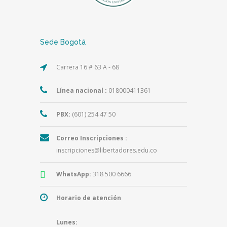
Sede Bogotá
Carrera 16 # 63 A - 68
Línea nacional :
018000411361
PBX:
(601) 254 47 50
Correo Inscripciones :
inscripciones@libertadores.edu.co
WhatsApp:
318 500 6666
Horario de atención
Lunes: