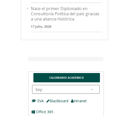
Nace el primer Diplomado en
Consultoría Política del país gracias
a una alianza histórica
17 julio, 2026