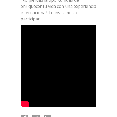
enriquecer tu vida con una experiencia
internacional! Te invitamos a
participar.