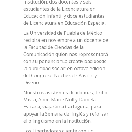
Institución, dos docentes y seis
estudiantes de la Licenciatura en
Educación Infantil y doce estudiantes
de Licenciatura en Educación Especial.
La Universidad de Puebla de México
recibirá en noviembre a un docente de
la Facultad de Ciencias de la
Comunicación quien nos representará
con su ponencia “La creatividad desde
la publicidad social” en octava edición
del Congreso Noches de Pasión y
Diseño.
Nuestros asistentes de idiomas, Tribid
Misra, Anne Marie Noll y Daniela
Estrada, viajarán a Cartagena, para
apoyar la Semana del Inglés y reforzar
el bilingüismo en la Institución.
Los Libertadores cuenta con un