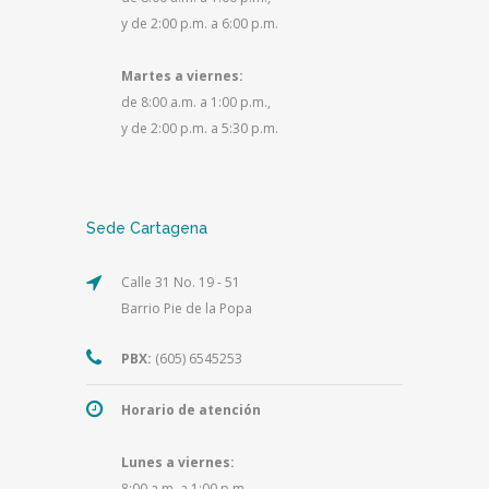
y de 2:00 p.m. a 6:00 p.m.
Martes a viernes:
de 8:00 a.m. a 1:00 p.m.,
y de 2:00 p.m. a 5:30 p.m.
Sede Cartagena
Calle 31 No. 19 - 51
Barrio Pie de la Popa
PBX:
(605) 6545253
Horario de atención
Lunes a viernes:
8:00 a.m. a 1:00 p.m.,