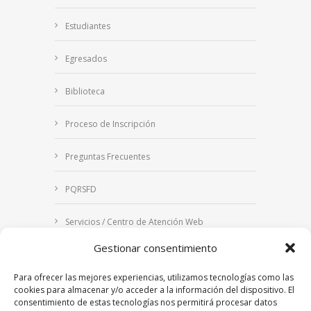
Estudiantes
Egresados
Biblioteca
Proceso de Inscripción
Preguntas Frecuentes
PQRSFD
Servicios / Centro de Atención Web
Gestionar consentimiento
Correo Institucional
Para ofrecer las mejores experiencias, utilizamos tecnologías como las
Notificaciones judiciales
cookies para almacenar y/o acceder a la información del dispositivo. El
consentimiento de estas tecnologías nos permitirá procesar datos