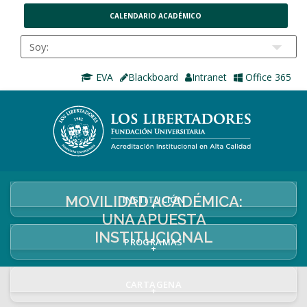
CALENDARIO ACADÉMICO
EVA
Blackboard
Intranet
Office 365
MOVILIDAD ACADÉMICA:
INSTITUCIÓN
+
UNA APUESTA
INSTITUCIONAL
PROGRAMAS
+
CARTAGENA
+