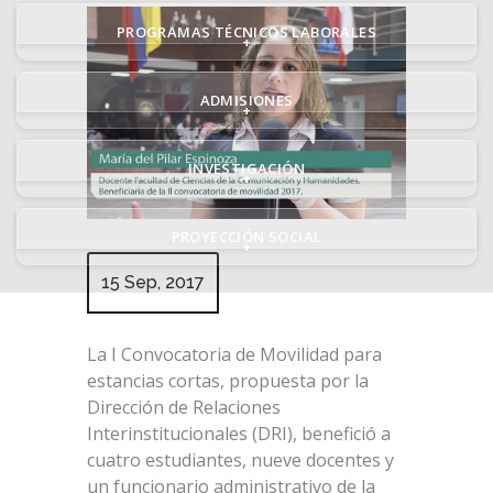
PROGRAMAS TÉCNICOS LABORALES
+
ADMISIONES
+
INVESTIGACIÓN
+
PROYECCIÓN SOCIAL
+
15 Sep, 2017
La I Convocatoria de Movilidad para
estancias cortas, propuesta por la
Dirección de Relaciones
Interinstitucionales (DRI), benefició a
cuatro estudiantes, nueve docentes y
un funcionario administrativo de la