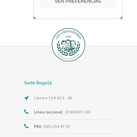
Sede Bogotá
Carrera 16 # 63 A - 68
Línea nacional :
018000411361
PBX:
(601) 254 47 50