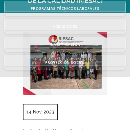
DE LA CALIDAD (RIESAC)
PROGRAMAS TÉCNICOS LABORALES
+
ADMISIONES
+
INVESTIGACIÓN
+
PROYECCIÓN SOCIAL
+
14 Nov, 2023