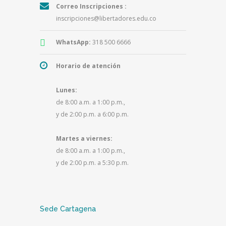
Correo Inscripciones :
inscripciones@libertadores.edu.co
WhatsApp:
318 500 6666
Horario de atención
Lunes:
de 8:00 a.m. a 1:00 p.m.,
y de 2:00 p.m. a 6:00 p.m.
Martes a viernes:
de 8:00 a.m. a 1:00 p.m.,
y de 2:00 p.m. a 5:30 p.m.
Sede Cartagena