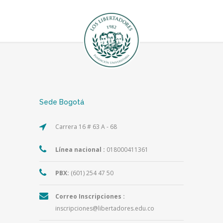
Sede Bogotá
Carrera 16 # 63 A - 68
Línea nacional :
018000411361
PBX:
(601) 254 47 50
Correo Inscripciones :
inscripciones@libertadores.edu.co