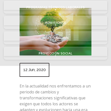
PROGRAMAS TÉCNICOS LABORALES
+
ADMISIONES
+
INVESTIGACIÓN
+
PROYECCIÓN SOCIAL
+
12 Jun, 2020
En la actualidad nos enfrentamos a un
periodo de cambios y
transformaciones significativas que
exigen que todos los actores se
adapten y evolucionen hacia una era