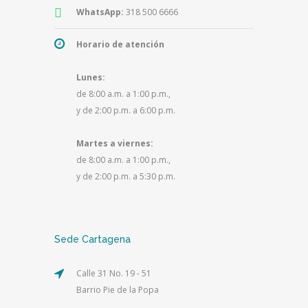
WhatsApp:
318 500 6666
Horario de atención
Lunes:
de 8:00 a.m. a 1:00 p.m.,
y de 2:00 p.m. a 6:00 p.m.
Martes a viernes:
de 8:00 a.m. a 1:00 p.m.,
y de 2:00 p.m. a 5:30 p.m.
Sede Cartagena
Calle 31 No. 19 - 51
Barrio Pie de la Popa