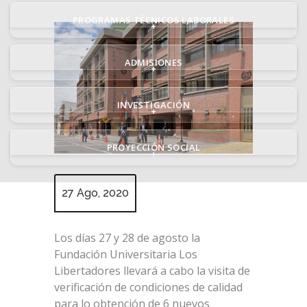
PROGRAMAS TÉCNICOS LABORALES
+
ADMISIONES
+
INVESTIGACIÓN
+
PROYECCIÓN SOCIAL
+
27 Ago, 2020
Los días 27 y 28 de agosto la
Fundación Universitaria Los
Libertadores llevará a cabo la visita de
verificación de condiciones de calidad
para lo obtención de 6 nuevos