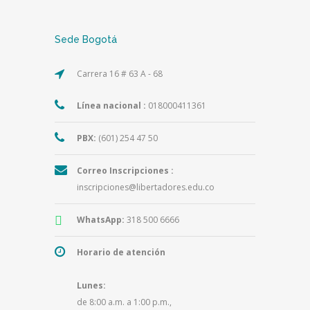
Sede Bogotá
Carrera 16 # 63 A - 68
Línea nacional :
018000411361
PBX:
(601) 254 47 50
Correo Inscripciones :
inscripciones@libertadores.edu.co
WhatsApp:
318 500 6666
Horario de atención
Lunes:
de 8:00 a.m. a 1:00 p.m.,