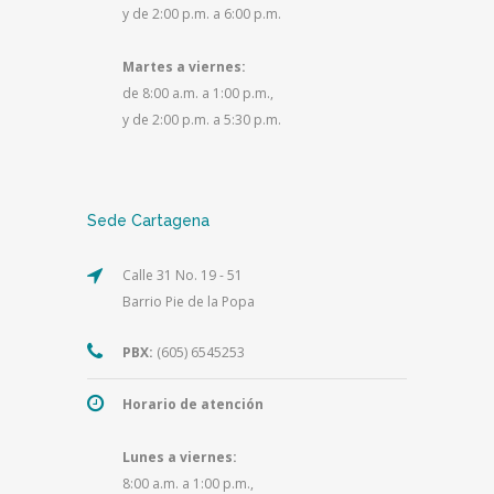
y de 2:00 p.m. a 6:00 p.m.
Martes a viernes:
de 8:00 a.m. a 1:00 p.m.,
y de 2:00 p.m. a 5:30 p.m.
Sede Cartagena
Calle 31 No. 19 - 51
Barrio Pie de la Popa
PBX:
(605) 6545253
Horario de atención
Lunes a viernes:
8:00 a.m. a 1:00 p.m.,