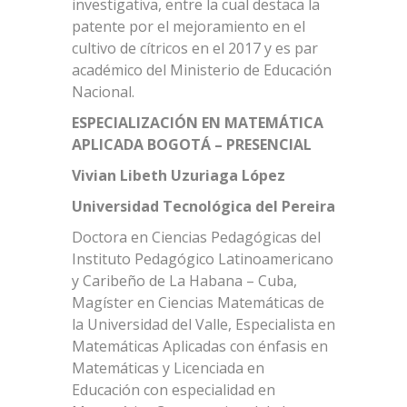
investigativa, entre la cual destaca la
patente por el mejoramiento en el
cultivo de cítricos en el 2017 y es par
académico del Ministerio de Educación
Nacional.
ESPECIALIZACIÓN EN MATEMÁTICA
APLICADA BOGOTÁ – PRESENCIAL
Vivian Libeth Uzuriaga López
Universidad Tecnológica del Pereira
Doctora en Ciencias Pedagógicas del
Instituto Pedagógico Latinoamericano
y Caribeño de La Habana – Cuba,
Magíster en Ciencias Matemáticas de
la Universidad del Valle, Especialista en
Matemáticas Aplicadas con énfasis en
Matemáticas y Licenciada en
Educación con especialidad en