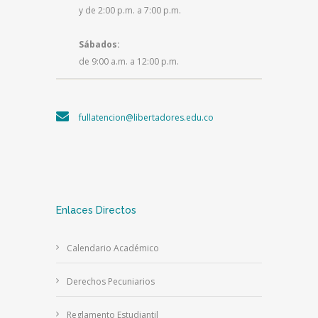
y de 2:00 p.m. a 7:00 p.m.
Sábados:
de 9:00 a.m. a 12:00 p.m.
fullatencion@libertadores.edu.co
Enlaces Directos
Calendario Académico
Derechos Pecuniarios
Reglamento Estudiantil