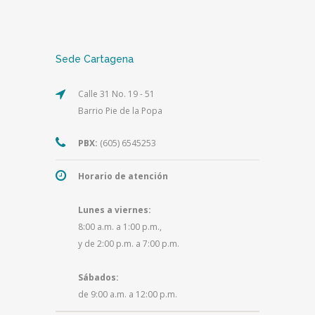
Sede Cartagena
Calle 31 No. 19 - 51
Barrio Pie de la Popa
PBX:
(605) 6545253
Horario de atención
Lunes a viernes:
8:00 a.m. a 1:00 p.m.,
y de 2:00 p.m. a 7:00 p.m.
Sábados:
de 9:00 a.m. a 12:00 p.m.