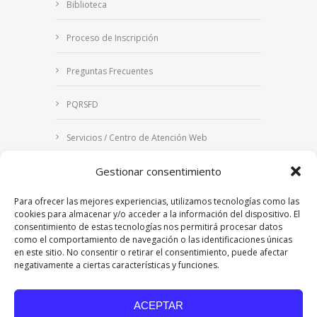
Biblioteca
Proceso de Inscripción
Preguntas Frecuentes
PQRSFD
Servicios / Centro de Atención Web
Gestionar consentimiento
Correo Institucional
Para ofrecer las mejores experiencias, utilizamos tecnologías como las
Notificaciones judiciales
cookies para almacenar y/o acceder a la información del dispositivo. El
consentimiento de estas tecnologías nos permitirá procesar datos
como el comportamiento de navegación o las identificaciones únicas
en este sitio. No consentir o retirar el consentimiento, puede afectar
negativamente a ciertas características y funciones.
Copyright © 2024 Fundación Universitaria Los
Libertadores | Institución Universitaria | Vigilada
ACEPTAR
Mineducación
| Personería Jurídica Resolución