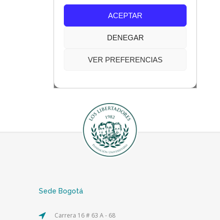
Sede Bogotá
Carrera 16 # 63 A - 68