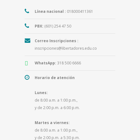
Línea nacional :
018000411361
PBX:
(601) 254 47 50
Correo Inscripciones :
inscripciones@libertadores.edu.co
WhatsApp:
318 500 6666
Horario de atención
Lunes:
de 8:00 a.m. a 1:00 p.m.,
y de 2:00 p.m. a 6:00 p.m.
Martes a viernes:
de 8:00 a.m. a 1:00 p.m.,
y de 2:00 p.m. a 5:30 p.m.