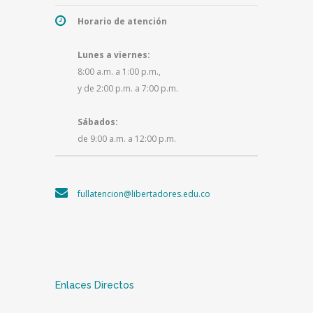
Horario de atención
Lunes a viernes:
8:00 a.m. a 1:00 p.m.,
y de 2:00 p.m. a 7:00 p.m.
Sábados:
de 9:00 a.m. a 12:00 p.m.
fullatencion@libertadores.edu.co
Enlaces Directos