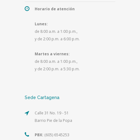
Horario de atención
Lunes:
de 8:00 a.m. a 1:00 p.m.,
y de 2:00 p.m. a 6:00 p.m.
Martes a viernes:
de 8:00 a.m. a 1:00 p.m.,
y de 2:00 p.m. a 5:30 p.m.
Sede Cartagena
Calle 31 No. 19 - 51
Barrio Pie de la Popa
PBX:
(605) 6545253