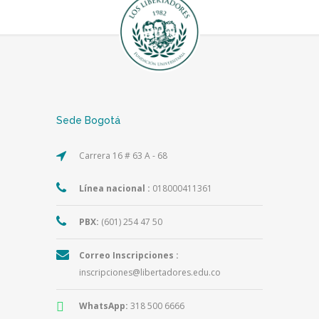
Sede Bogotá
Carrera 16 # 63 A - 68
Línea nacional :
018000411361
PBX:
(601) 254 47 50
Correo Inscripciones :
inscripciones@libertadores.edu.co
WhatsApp:
318 500 6666