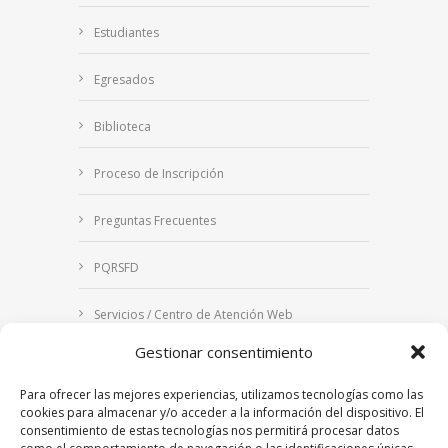
Estudiantes
Egresados
Biblioteca
Proceso de Inscripción
Preguntas Frecuentes
PQRSFD
Servicios / Centro de Atención Web
Gestionar consentimiento
Correo Institucional
Para ofrecer las mejores experiencias, utilizamos tecnologías como las
Notificaciones judiciales
cookies para almacenar y/o acceder a la información del dispositivo. El
consentimiento de estas tecnologías nos permitirá procesar datos