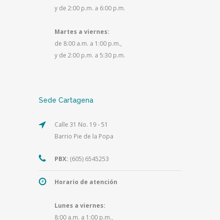
y de 2:00 p.m. a 6:00 p.m.
Martes a viernes:
de 8:00 a.m. a 1:00 p.m.,
y de 2:00 p.m. a 5:30 p.m.
Sede Cartagena
Calle 31 No. 19 - 51
Barrio Pie de la Popa
PBX:
(605) 6545253
Horario de atención
Lunes a viernes:
8:00 a.m. a 1:00 p.m.,