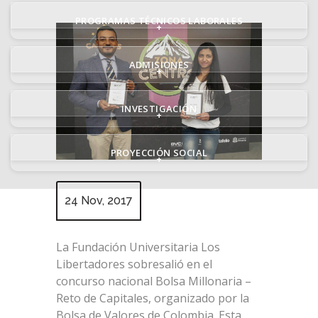
PROGRAMAS TÉCNICOS LABORALES
+
ADMISIONES
+
INVESTIGACIÓN
+
PROYECCIÓN SOCIAL
+
24 Nov, 2017
La Fundación Universitaria Los
Libertadores sobresalió en el
concurso nacional Bolsa Millonaria –
Reto de Capitales, organizado por la
Bolsa de Valores de Colombia. Esta