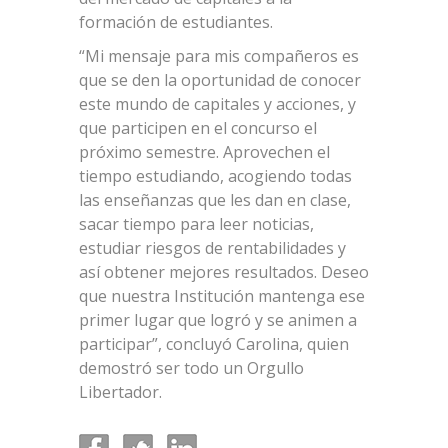
formación de estudiantes.
“Mi mensaje para mis compañeros es
que se den la oportunidad de conocer
este mundo de capitales y acciones, y
que participen en el concurso el
próximo semestre. Aprovechen el
tiempo estudiando, acogiendo todas
las enseñanzas que les dan en clase,
sacar tiempo para leer noticias,
estudiar riesgos de rentabilidades y
así obtener mejores resultados. Deseo
que nuestra Institución mantenga ese
primer lugar que logró y se animen a
participar”, concluyó Carolina, quien
demostró ser todo un Orgullo
Libertador.