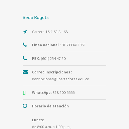
Sede Bogotá
Carrera 16 # 63 A - 68
Línea nacional :
018000411361
PBX:
(601) 254 47 50
Correo Inscripciones :
inscripciones@libertadores.edu.co
WhatsApp:
318 500 6666
Horario de atención
Lunes:
de 8:00 a.m. a 1:00 p.m.,