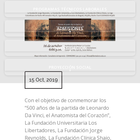
PROGRAMAS TÉCNICOS LABORALES
+
ADMISIONES
+
INVESTIGACIÓN
+
PROYECCIÓN SOCIAL
+
15 Oct, 2019
Con el objetivo de conmemorar los
“500 años de la partida de Leonardo
Da Vinci, el Anatomista del Corazón”,
La Fundación Universitaria Los
Libertadores, La Fundación Jorge
Reynolds, La Fundación Clínica Shaio,