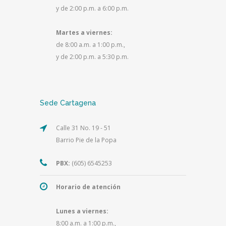
y de 2:00 p.m. a 6:00 p.m.
Martes a viernes:
de 8:00 a.m. a 1:00 p.m.,
y de 2:00 p.m. a 5:30 p.m.
Sede Cartagena
Calle 31 No. 19 - 51
Barrio Pie de la Popa
PBX:
(605) 6545253
Horario de atención
Lunes a viernes:
8:00 a.m. a 1:00 p.m.,