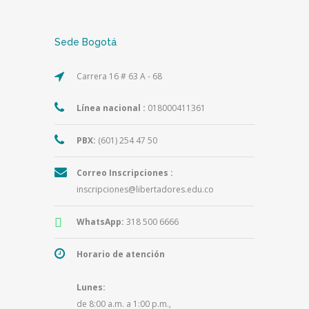
Sede Bogotá
Carrera 16 # 63 A - 68
Línea nacional :
018000411361
PBX:
(601) 254 47 50
Correo Inscripciones :
inscripciones@libertadores.edu.co
WhatsApp:
318 500 6666
Horario de atención
Lunes:
de 8:00 a.m. a 1:00 p.m.,