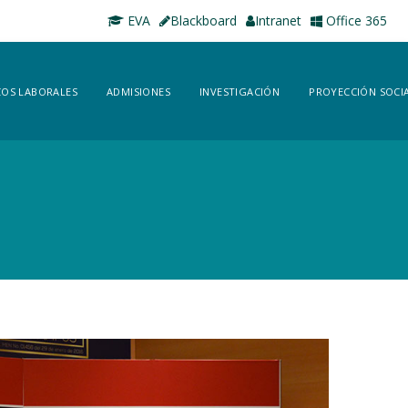
EVA
Blackboard
Intranet
Office 365
OS LABORALES
ADMISIONES
INVESTIGACIÓN
PROYECCIÓN SOCI