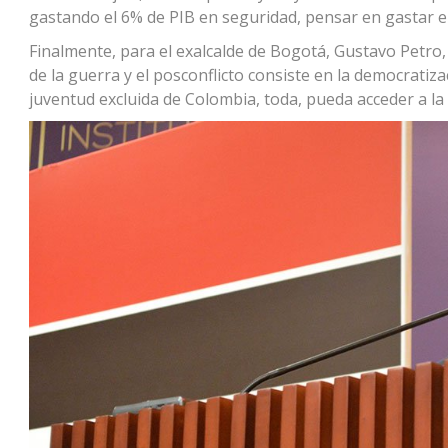
gastando el 6% de PIB en seguridad, pensar en gastar el
Finalmente, para el exalcalde de Bogotá, Gustavo Petro, 
de la guerra y el posconflicto consiste en la democratizac
juventud excluida de Colombia, toda, pueda acceder a la