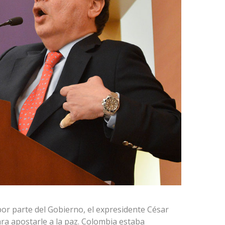
por parte del Gobierno, el expresidente César
ra apostarle a la paz. Colombia estaba