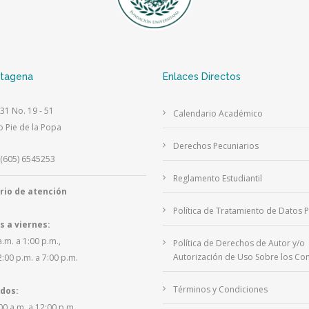
rtagena
Enlaces Directos
 31 No. 19 - 51
Calendario Académico
o Pie de la Popa
Derechos Pecuniarios
(605) 6545253
Reglamento Estudiantil
rio de atención
Política de Tratamiento de Datos 
s a viernes:
a.m. a 1:00 p.m.,
Política de Derechos de Autor y/o
Autorización de Uso Sobre los Con
2:00 p.m. a 7:00 p.m.
Términos y Condiciones
dos:
00 a.m. a 12:00 p.m.