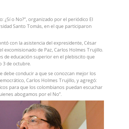
o: ¿Sí o No?”, organizado por el periódico El
ersidad Santo Tomás, en el que participaron
ontó con la asistencia del expresidente, César
 el excomisionado de Paz, Carlos Holmes Trujillo.
es de educación superior en el plebiscito que
 3 de octubre.
ue debe conducir a que se conozcan mejor los
emocrático, Carlos Holmes Trujillo, y agregó:
micos para que los colombianos puedan escuchar
 quienes abogamos por el No”.