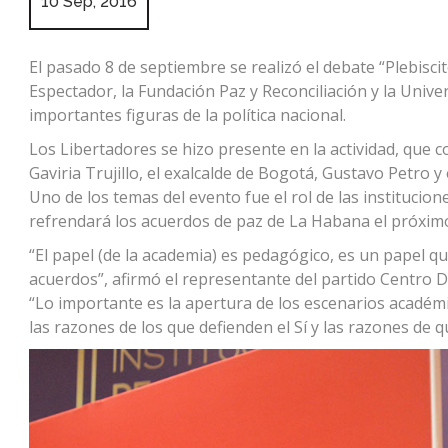
10 Sep, 2016
El pasado 8 de septiembre se realizó el debate “Plebiscit
Espectador, la Fundación Paz y Reconciliación y la Univ
importantes figuras de la política nacional.
Los Libertadores se hizo presente en la actividad, que c
Gaviria Trujillo, el exalcalde de Bogotá, Gustavo Petro y
Uno de los temas del evento fue el rol de las institucion
refrendará los acuerdos de paz de La Habana el próximo
“El papel (de la academia) es pedagógico, es un papel q
acuerdos”, afirmó el representante del partido Centro D
“Lo importante es la apertura de los escenarios acadé
las razones de los que defienden el Sí y las razones de