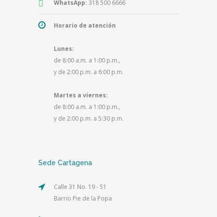
WhatsApp:
318 500 6666
Horario de atención
Lunes:
de 8:00 a.m. a 1:00 p.m.,
y de 2:00 p.m. a 6:00 p.m.
Martes a viernes:
de 8:00 a.m. a 1:00 p.m.,
y de 2:00 p.m. a 5:30 p.m.
Sede Cartagena
Calle 31 No. 19 - 51
Barrio Pie de la Popa