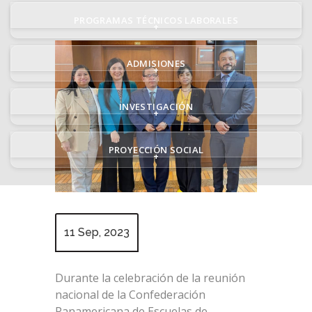
PROGRAMAS TÉCNICOS LABORALES
+
ADMISIONES
+
INVESTIGACIÓN
+
PROYECCIÓN SOCIAL
+
11 Sep, 2023
Durante la celebración de la reunión
nacional de la Confederación
Panamericana de Escuelas de