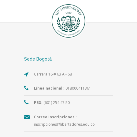
Sede Bogotá
Carrera 16 # 63 A - 68
Línea nacional :
018000411361
PBX:
(601) 254 47 50
Correo Inscripciones :
inscripciones@libertadores.edu.co