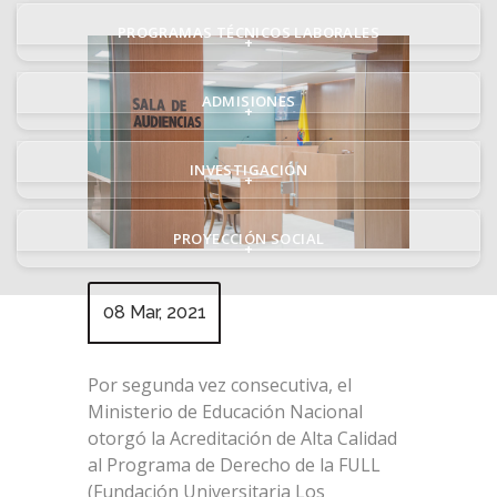
PROGRAMAS TÉCNICOS LABORALES
+
ADMISIONES
+
INVESTIGACIÓN
+
PROYECCIÓN SOCIAL
+
08 Mar, 2021
Por segunda vez consecutiva, el
Ministerio de Educación Nacional
otorgó la Acreditación de Alta Calidad
al Programa de Derecho de la FULL
(Fundación Universitaria Los