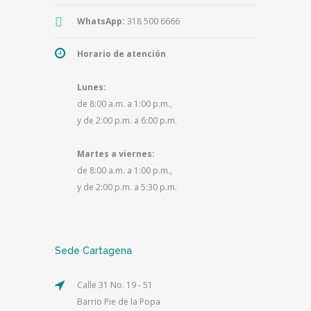
WhatsApp:
318 500 6666
Horario de atención
Lunes:
de 8:00 a.m. a 1:00 p.m.,
y de 2:00 p.m. a 6:00 p.m.
Martes a viernes:
de 8:00 a.m. a 1:00 p.m.,
y de 2:00 p.m. a 5:30 p.m.
Sede Cartagena
Calle 31 No. 19 - 51
Barrio Pie de la Popa