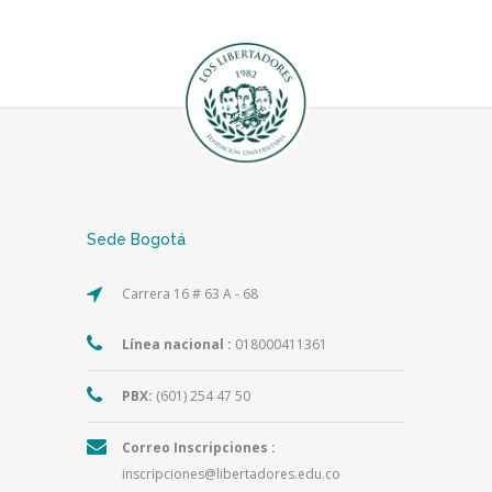
Sede Bogotá
Carrera 16 # 63 A - 68
Línea nacional :
018000411361
PBX:
(601) 254 47 50
Correo Inscripciones :
inscripciones@libertadores.edu.co