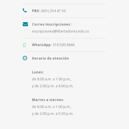
PBX:
(601) 254 47 50
Correo Inscripciones :
inscripciones@libertadores.edu.co
WhatsApp:
318 500 6666
Horario de atención
Lunes:
de 8:00 a.m. a 1:00 p.m.,
y de 2:00 p.m. a 6:00 p.m.
Martes a viernes:
de 8:00 a.m. a 1:00 p.m.,
y de 2:00 p.m. a 5:30 p.m.