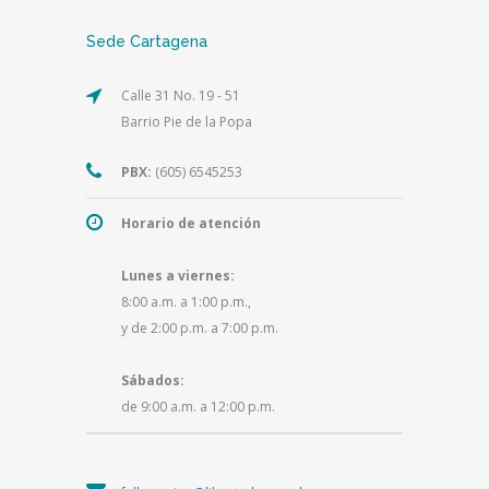
Sede Cartagena
Calle 31 No. 19 - 51
Barrio Pie de la Popa
PBX:
(605) 6545253
Horario de atención
Lunes a viernes:
8:00 a.m. a 1:00 p.m.,
y de 2:00 p.m. a 7:00 p.m.
Sábados:
de 9:00 a.m. a 12:00 p.m.