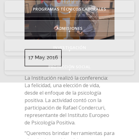
PROGRAMAS TÉCNICOS LABORALES
+
ADMISIONES
+
INVESTIGACIÓN
+
17 May, 2016
PROYECCIÓN SOCIAL
+
La Institución realizó la conferencia:
La felicidad, una elección de vida,
desde el enfoque de la psicología
positiva. La actividad contó con la
participación de Rafael Condercuri,
representante del Instituto Europeo
de Psicología Positiva.
“Queremos brindar herramientas para