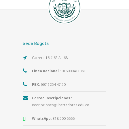
Sede Bogotá
Carrera 16 # 63 A - 68
Línea nacional :
018000411361
PBX:
(601) 254 47 50
Correo Inscripciones :
inscripciones@libertadores.edu.co
WhatsApp:
318 500 6666