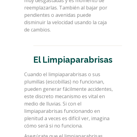
muy desgastadas y es momento de
reemplazarlas. También al bajar por
pendientes o avenidas puede
disminuir la velocidad usando la caja
de cambios.
El Limpiaparabrisas
Cuando el limpiaparabrisas o sus
plumillas (escobillas) no funcionan,
pueden generar fácilmente accidentes,
este discreto mecanismo es vital en
medio de lluvias. Si con el
limpiaparabrisas funcionando en
plenitud a veces es difícil ver, imagina
cómo será si no funciona.
Asegúrate que el limpiaparabrisas