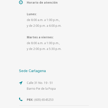
Horario de atención
Lunes:
de 8:00 a.m. a 1:00 p.m.,
y de 2:00 p.m. a 6:00 p.m.
Martes a viernes:
de 8:00 a.m. a 1:00 p.m.,
y de 2:00 p.m. a 5:30 p.m.
Sede Cartagena
Calle 31 No. 19 - 51
Barrio Pie de la Popa
PBX:
(605) 6545253