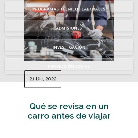
PROGRAMAS TÉCNICOS LABORALES
+
ADMISIONES
+
INVESTIGACIÓN
+
PROYECCIÓN SOCIAL
+
21 Dic, 2022
Qué se revisa en un
carro antes de viajar