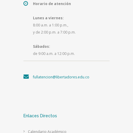
Horario de atención
Lunes a viernes:
8:00 a.m. a 1:00 p.m.,
y de 2:00 p.m. a 7:00 p.m.
Sábados:
de 9:00 a.m. a 12:00 p.m.
fullatencion@libertadores.edu.co
Enlaces Directos
Calendario Académico