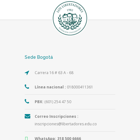
Sede Bogotá
Carrera 16 # 63 A - 68
Línea nacional :
018000411361
PBX:
(601) 254 47 50
Correo Inscripciones :
inscripciones@libertadores.edu.co
WhatsApp:
318 500 6666