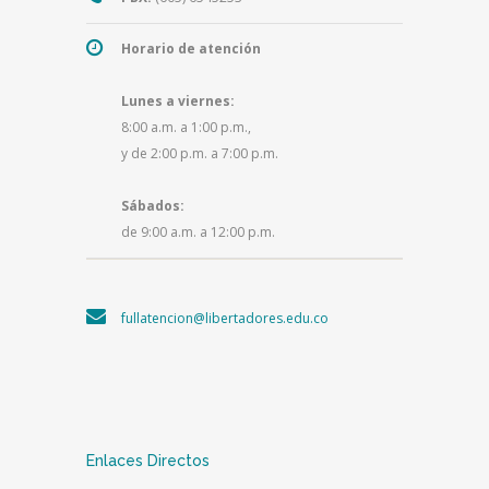
Horario de atención
Lunes a viernes:
8:00 a.m. a 1:00 p.m.,
y de 2:00 p.m. a 7:00 p.m.
Sábados:
de 9:00 a.m. a 12:00 p.m.
fullatencion@libertadores.edu.co
Enlaces Directos