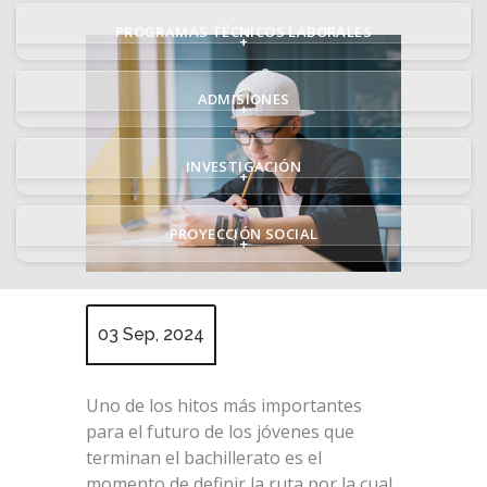
PROGRAMAS TÉCNICOS LABORALES
+
ADMISIONES
+
INVESTIGACIÓN
+
PROYECCIÓN SOCIAL
+
03 Sep, 2024
Uno de los hitos más importantes
para el futuro de los jóvenes que
terminan el bachillerato es el
momento de definir la ruta por la cual