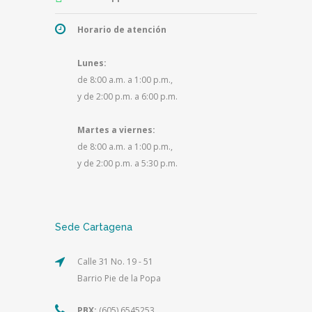
Horario de atención
Lunes:
de 8:00 a.m. a 1:00 p.m.,
y de 2:00 p.m. a 6:00 p.m.
Martes a viernes:
de 8:00 a.m. a 1:00 p.m.,
y de 2:00 p.m. a 5:30 p.m.
Sede Cartagena
Calle 31 No. 19 - 51
Barrio Pie de la Popa
PBX:
(605) 6545253