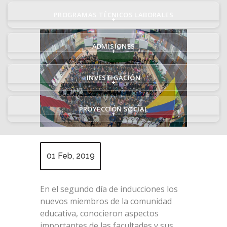
PROGRAMAS TÉCNICOS LABORALES
+
ADMISIONES
+
INVESTIGACIÓN
+
PROYECCIÓN SOCIAL
+
01 Feb, 2019
En el segundo día de inducciones los
nuevos miembros de la comunidad
educativa, conocieron aspectos
importantes de las facultades y sus