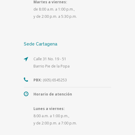
Martes a viernes:
de 8:00 a.m. a 1:00 p.m.,
y de 2:00 p.m. a 5:30 p.m.
Sede Cartagena
Calle 31 No. 19 - 51
Barrio Pie de la Popa
PBX:
(605) 6545253
Horario de atención
Lunes a viernes:
8:00 a.m. a 1:00 p.m.,
y de 2:00 p.m. a 7:00 p.m.