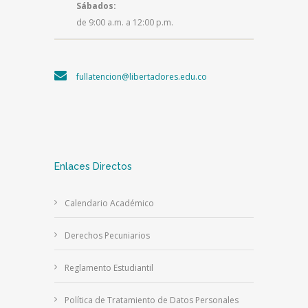
Sábados:
de 9:00 a.m. a 12:00 p.m.
fullatencion@libertadores.edu.co
Enlaces Directos
Calendario Académico
Derechos Pecuniarios
Reglamento Estudiantil
Política de Tratamiento de Datos Personales