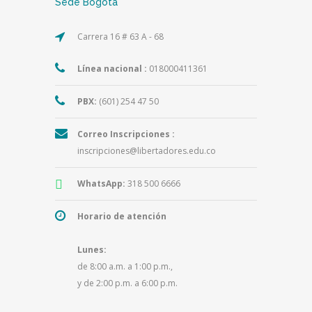
Sede Bogotá
Carrera 16 # 63 A - 68
Línea nacional :
018000411361
PBX:
(601) 254 47 50
Correo Inscripciones :
inscripciones@libertadores.edu.co
WhatsApp:
318 500 6666
Horario de atención
Lunes:
de 8:00 a.m. a 1:00 p.m.,
y de 2:00 p.m. a 6:00 p.m.