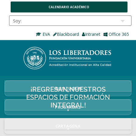
CALENDARIO ACADÉMICO
EVA
Blackboard
Intranet
Office 365
¡REGRESAN NUESTROS
INSTITUCIÓN
+
ESPACIOS DE FORMACIÓN
INTEGRAL!
PROGRAMAS
+
CARTAGENA
+