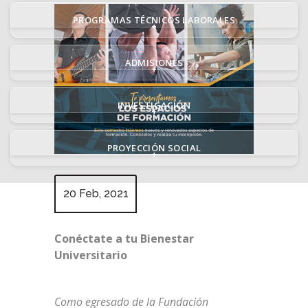
PROGRAMAS TÉCNICOS LABORALES
+
ADMISIONES
+
INVESTIGACIÓN
+
PROYECCIÓN SOCIAL
+
20 Feb, 2021
Conéctate a tu Bienestar
Universitario
Como egresado de la Fundación