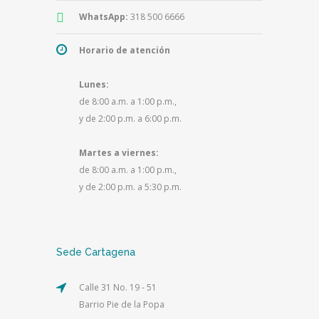
WhatsApp:
318 500 6666
Horario de atención
Lunes:
de 8:00 a.m. a 1:00 p.m.,
y de 2:00 p.m. a 6:00 p.m.
Martes a viernes:
de 8:00 a.m. a 1:00 p.m.,
y de 2:00 p.m. a 5:30 p.m.
Sede Cartagena
Calle 31 No. 19 - 51
Barrio Pie de la Popa