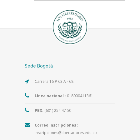
Sede Bogotá
Carrera 16 # 63 A - 68
Línea nacional :
018000411361
PBX:
(601) 254 47 50
Correo Inscripciones :
inscripciones@libertadores.edu.co