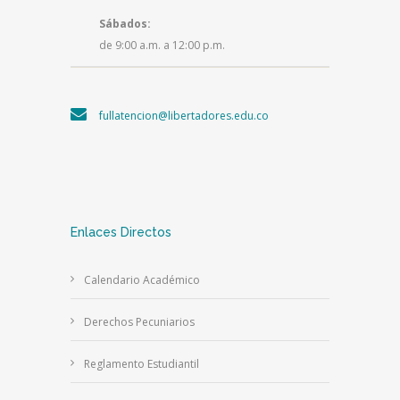
Sábados:
de 9:00 a.m. a 12:00 p.m.
fullatencion@libertadores.edu.co
Enlaces Directos
Calendario Académico
Derechos Pecuniarios
Reglamento Estudiantil