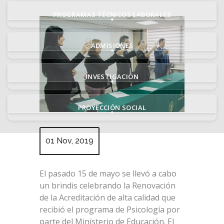
PROGRAMAS TÉCNICOS LABORALES
+
ADMISIONES
+
INVESTIGACIÓN
+
PROYECCIÓN SOCIAL
+
01 Nov, 2019
El pasado 15 de mayo se llevó a cabo
un brindis celebrando la Renovación
de la Acreditación de alta calidad que
recibió el programa de Psicología por
parte del Ministerio de Educación. El