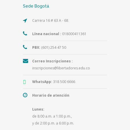
Sede Bogotá
Carrera 16 # 63 A - 68
Línea nacional :
018000411361
PBX:
(601) 254 47 50
Correo Inscripciones :
inscripciones@libertadores.edu.co
WhatsApp:
318 500 6666
Horario de atención
Lunes:
de 8:00 a.m. a 1:00 p.m.,
y de 2:00 p.m. a 6:00 p.m.