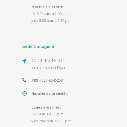
Martes a viernes:
de 8:00 a.m. a 1:00 p.m.,
y de 2:00 p.m. a 5:30 p.m.
Sede Cartagena
Calle 31 No. 19 - 51
Barrio Pie de la Popa
PBX:
(605) 6545253
Horario de atención
Lunes a viernes:
8:00 a.m. a 1:00 p.m.,
y de 2:00 p.m. a 7:00 p.m.