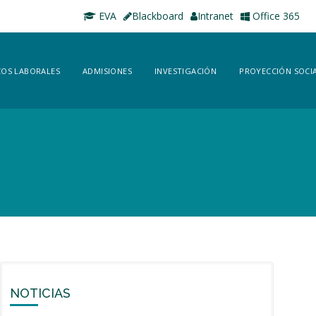
EVA
Blackboard
Intranet
Office 365
OS LABORALES
ADMISIONES
INVESTIGACIÓN
PROYECCIÓN SOCI
NOTICIAS