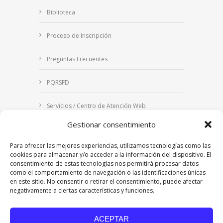
Biblioteca
Proceso de Inscripción
Preguntas Frecuentes
PQRSFD
Servicios / Centro de Atención Web
Gestionar consentimiento
Correo Institucional
Para ofrecer las mejores experiencias, utilizamos tecnologías como las
Notificaciones judiciales
cookies para almacenar y/o acceder a la información del dispositivo. El
consentimiento de estas tecnologías nos permitirá procesar datos
como el comportamiento de navegación o las identificaciones únicas
en este sitio. No consentir o retirar el consentimiento, puede afectar
negativamente a ciertas características y funciones.
Copyright © 2024 Fundación Universitaria Los
Libertadores | Institución Universitaria | Vigilada
ACEPTAR
Mineducación
| Personería Jurídica Resolución