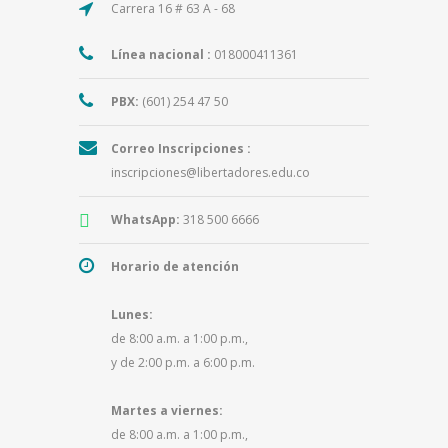
Carrera 16 # 63 A - 68
Línea nacional :
018000411361
PBX:
(601) 254 47 50
Correo Inscripciones :
inscripciones@libertadores.edu.co
WhatsApp:
318 500 6666
Horario de atención
Lunes:
de 8:00 a.m. a 1:00 p.m.,
y de 2:00 p.m. a 6:00 p.m.
Martes a viernes:
de 8:00 a.m. a 1:00 p.m.,