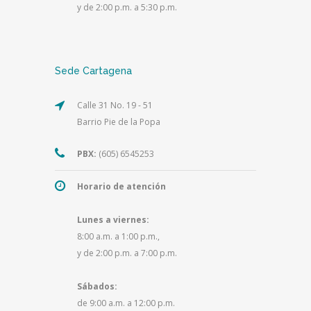
y de 2:00 p.m. a 5:30 p.m.
Sede Cartagena
Calle 31 No. 19 - 51
Barrio Pie de la Popa
PBX:
(605) 6545253
Horario de atención
Lunes a viernes:
8:00 a.m. a 1:00 p.m.,
y de 2:00 p.m. a 7:00 p.m.
Sábados:
de 9:00 a.m. a 12:00 p.m.