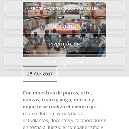
PROGRAMAS TÉCNICOS LABORALES
+
ADMISIONES
+
INVESTIGACIÓN
+
PROYECCIÓN SOCIAL
+
28 Abr, 2017
Con muestras de porras, arte,
danzas, teatro, yoga, música y
deporte se realizó el evento
que
reunió durante varios días a
estudiantes, docentes y colaboradores
en torno al juego, el compañerismo y