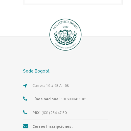
Sede Bogotá
Carrera 16 # 63 A - 68
Línea nacional :
018000411361
PBX:
(601) 254 47 50
Correo Inscripciones :