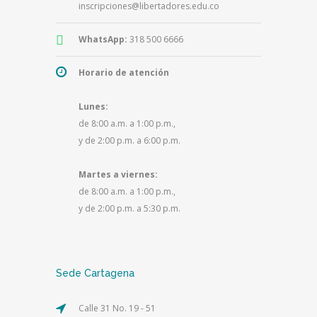
inscripciones@libertadores.edu.co
WhatsApp:
318 500 6666
Horario de atención
Lunes:
de 8:00 a.m. a 1:00 p.m.,
y de 2:00 p.m. a 6:00 p.m.
Martes a viernes:
de 8:00 a.m. a 1:00 p.m.,
y de 2:00 p.m. a 5:30 p.m.
Sede Cartagena
Calle 31 No. 19 - 51