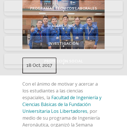
PROGRAMAS TÉCNICOS LABORALES
+
ADMISIONES
+
INVESTIGACIÓN
+
PROYECCIÓN SOCIAL
+
18 Oct, 2017
Con el ánimo de motivar y acercar a
los estudiantes a las ciencias
espaciales, la
Facultad de Ingeniería y
Ciencias Básicas de la Fundación
Universitaria Los Libertadores
, por
medio de su programa de Ingeniería
Aeronáutica, organizó la Semana