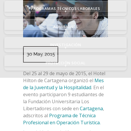
PROGRAMAS TÉCNICOS LABORALES
+
ADMISIONES
+
INVESTIGACIÓN
+
30 May, 2015
PROYECCIÓN SOCIAL
+
Del 25 al 29 de mayo de 2015, el Hotel
Hilton de Cartagena organizó el
Mes
de la Juventud y la Hospitalidad
. En el
evento participaron 9 estudiantes de
la Fundación Universitaria Los
Libertadores con sede en
Cartagena
,
adscritos al
Programa de Técnica
Profesional en Operación Turística.