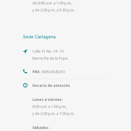
de 8:00 a.m. a 1:00 p.m.,
y de 2:00 p.m. a 5:30 p.m.
Sede Cartagena
Calle 31 No. 19 - 51
Barrio Pie de la Popa
PBX:
(605) 6545253
Horario de atención
Lunes a viernes:
8:00 a.m. a 1:00 p.m.,
y de 2:00 p.m. a 7:00 p.m.
Sábados: