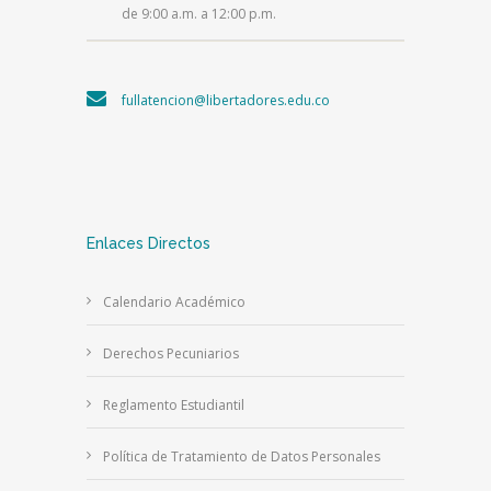
de 9:00 a.m. a 12:00 p.m.
fullatencion@libertadores.edu.co
Enlaces Directos
Calendario Académico
Derechos Pecuniarios
Reglamento Estudiantil
Política de Tratamiento de Datos Personales