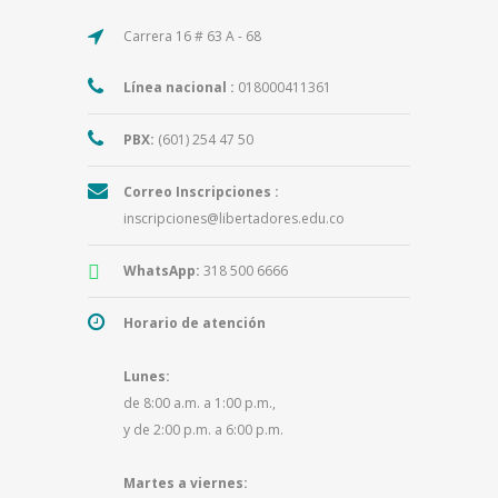
Carrera 16 # 63 A - 68
Línea nacional :
018000411361
PBX:
(601) 254 47 50
Correo Inscripciones :
inscripciones@libertadores.edu.co
WhatsApp:
318 500 6666
Horario de atención
Lunes:
de 8:00 a.m. a 1:00 p.m.,
y de 2:00 p.m. a 6:00 p.m.
Martes a viernes: