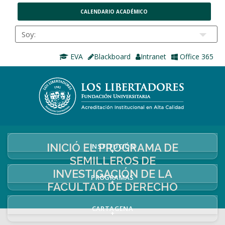
CALENDARIO ACADÉMICO
EVA
Blackboard
Intranet
Office 365
INICIÓ EL PROGRAMA DE
INSTITUCIÓN
+
SEMILLEROS DE
INVESTIGACIÓN DE LA
PROGRAMAS
+
FACULTAD DE DERECHO
CARTAGENA
+