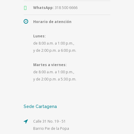
WhatsApp:
318 500 6666
Horario de atención
Lunes:
de 8:00 a.m. a 1:00 p.m.,
y de 2:00 p.m. a 6:00 p.m.
Martes a viernes:
de 8:00 a.m. a 1:00 p.m.,
y de 2:00 p.m. a 5:30 p.m.
Sede Cartagena
Calle 31 No. 19 - 51
Barrio Pie de la Popa