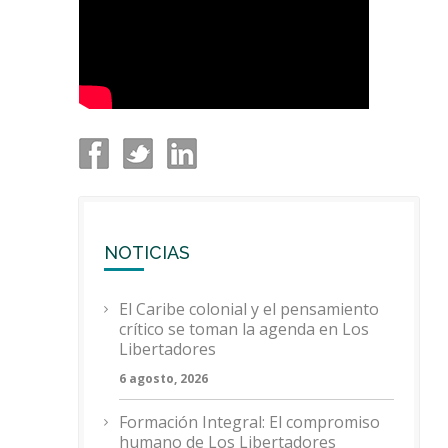
NOTICIAS
El Caribe colonial y el pensamiento
crítico se toman la agenda en Los
Libertadores
6 agosto, 2026
Formación Integral: El compromiso
humano de Los Libertadores