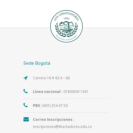
Sede Bogotá
Carrera 16 # 63 A - 68
Línea nacional :
018000411361
PBX:
(601) 254 47 50
Correo Inscripciones :
inscripciones@libertadores.edu.co