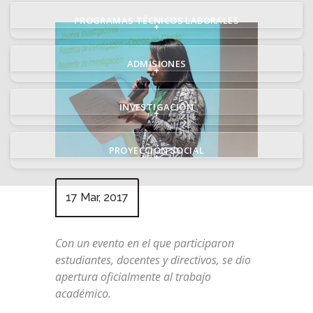
PROGRAMAS TÉCNICOS LABORALES
+
ADMISIONES
+
INVESTIGACIÓN
+
PROYECCIÓN SOCIAL
+
17 Mar, 2017
Con un evento en el que participaron
estudiantes, docentes y directivos, se dio
apertura oficialmente al trabajo
académico.