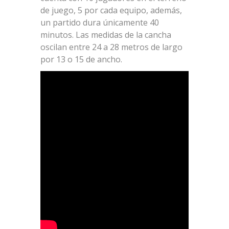
de juego, 5 por cada equipo, además,
un partido dura únicamente 40
minutos. Las medidas de la cancha
oscilan entre 24 a 28 metros de largo
por 13 o 15 de ancho.