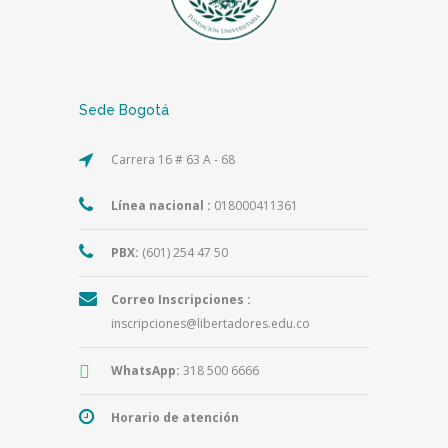
Sede Bogotá
Carrera 16 # 63 A - 68
Línea nacional :
018000411361
PBX:
(601) 254 47 50
Correo Inscripciones :
inscripciones@libertadores.edu.co
WhatsApp:
318 500 6666
Horario de atención