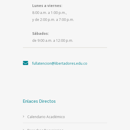
Lunes a viernes:
8:00 a.m. a 1:00 p.m.,
y de 2:00 p.m. a 7:00 p.m.
Sábados:
de 9:00 a.m. a 12:00 p.m.
fullatencion@libertadores.edu.co
Enlaces Directos
Calendario Académico