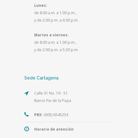
Lunes:
de 8:00 a.m. a 1:00 p.m.,
y de 2:00 p.m. a 6:00 p.m.
Martes a viernes:
de 8:00 a.m. a 1:00 p.m.,
y de 2:00 p.m. a 5:30 p.m.
Sede Cartagena
Calle 31 No. 19 - 51
Barrio Pie de la Popa
PBX:
(605) 6545253
Horario de atención