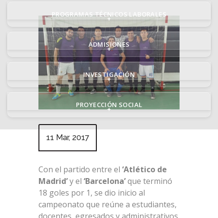
PROGRAMAS TÉCNICOS LABORALES
+
ADMISIONES
+
INVESTIGACIÓN
+
PROYECCIÓN SOCIAL
+
11 Mar, 2017
Con el partido entre el
‘Atlético de
Madrid’
y el
‘Barcelona’
que terminó
18 goles por 1, se dio inicio al
campeonato que reúne a estudiantes,
docentes, egresados y administrativos