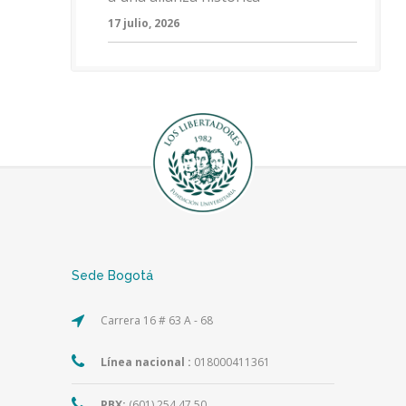
17 julio, 2026
Sede Bogotá
Carrera 16 # 63 A - 68
Línea nacional :
018000411361
PBX:
(601) 254 47 50