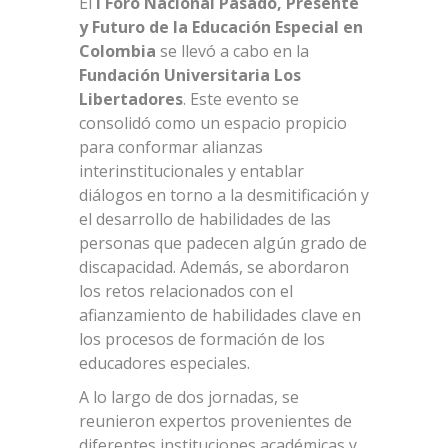
El
I Foro Nacional Pasado, Presente
y Futuro de la Educación Especial en
Colombia
se llevó a cabo en la
Fundación Universitaria Los
Libertadores
. Este evento se
consolidó como un espacio propicio
para conformar alianzas
interinstitucionales y entablar
diálogos en torno a la desmitificación y
el desarrollo de habilidades de las
personas que padecen algún grado de
discapacidad. Además, se abordaron
los retos relacionados con el
afianzamiento de habilidades clave en
los procesos de formación de los
educadores especiales.
A lo largo de dos jornadas, se
reunieron expertos provenientes de
diferentes instituciones académicas y