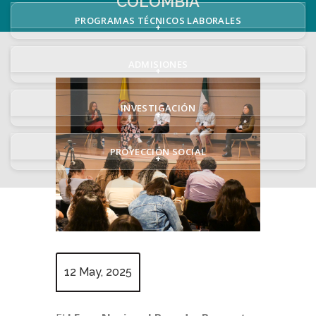
COLOMBIA
PROGRAMAS TÉCNICOS LABORALES
+
ADMISIONES
+
INVESTIGACIÓN
+
PROYECCIÓN SOCIAL
+
12 May, 2025