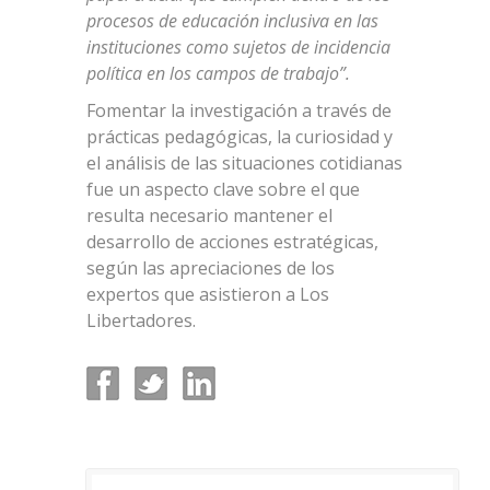
procesos de educación inclusiva en las
instituciones como sujetos de incidencia
política en los campos de trabajo”.
Fomentar la investigación a través de
prácticas pedagógicas, la curiosidad y
el análisis de las situaciones cotidianas
fue un aspecto clave sobre el que
resulta necesario mantener el
desarrollo de acciones estratégicas,
según las apreciaciones de los
expertos que asistieron a Los
Libertadores.