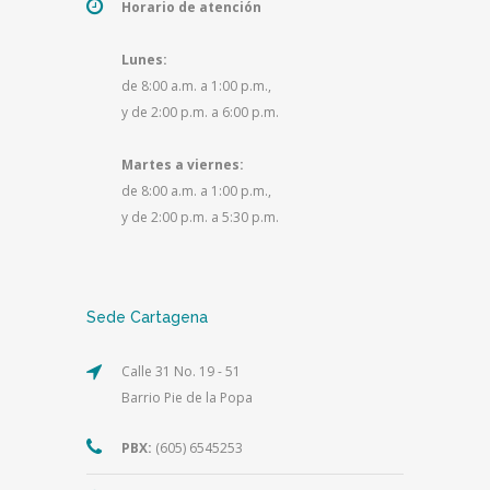
Horario de atención
Lunes:
de 8:00 a.m. a 1:00 p.m.,
y de 2:00 p.m. a 6:00 p.m.
Martes a viernes:
de 8:00 a.m. a 1:00 p.m.,
y de 2:00 p.m. a 5:30 p.m.
Sede Cartagena
Calle 31 No. 19 - 51
Barrio Pie de la Popa
PBX:
(605) 6545253