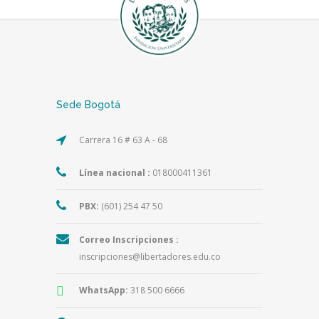
Sede Bogotá
Carrera 16 # 63 A - 68
Línea nacional :
018000411361
PBX:
(601) 254 47 50
Correo Inscripciones :
inscripciones@libertadores.edu.co
WhatsApp:
318 500 6666