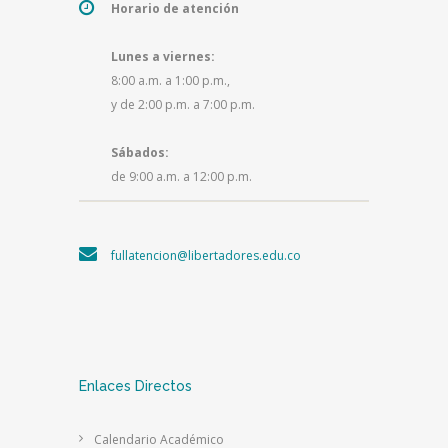
Horario de atención
Lunes a viernes:
8:00 a.m. a 1:00 p.m.,
y de 2:00 p.m. a 7:00 p.m.
Sábados:
de 9:00 a.m. a 12:00 p.m.
fullatencion@libertadores.edu.co
Enlaces Directos
Calendario Académico