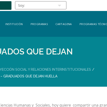
INSTITUCIÓN
PROGRAMAS
CARTAGENA
PROGRAMAS TÉCNIC
UADOS QUE DEJAN
YECCIÓN SOCIAL Y RELACIONES INTERINSTITUCIONALES
– GRADUADOS QUE DEJAN HUELLA
Ciencias Humanas y Sociales, hoy quiere compartir una gra