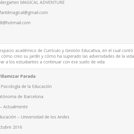
ndergarten MAGICAL ADVENTURE
nfantilmagical@gmail.com
l18@hotmail.com
spacio académico de Currículo y Gestión Educativa, en el cual contó
 cómo creo su jardín y cómo ha superado las adversidades de la vida
ar a los estudiantes a continuar con ese suelo de vida
Villamizar Parada
Psicología de la Educación
Autónoma de Barcelona
– Actualmente
ducación – Universidad de los Andes
Octubre 2016