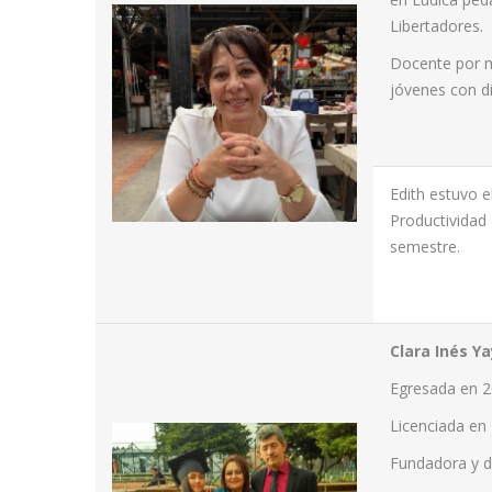
Libertadores.
Docente por m
jóvenes con di
Edith estuvo 
Productividad 
semestre.
Clara Inés Y
Egresada en 
Licenciada en 
Fundadora y di