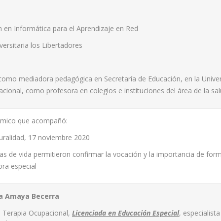
n en Informática para el Aprendizaje en Red
ersitaria los Libertadores
como mediadora pedagógica en Secretaría de Educación, en la Unive
ional, como profesora en colegios e instituciones del área de la sal
émico que acompañó:
turalidad, 17 noviembre 2020
as de vida permitieron confirmar la vocación y la importancia de for
ra especial
ia Amaya Becerra
n Terapia Ocupacional,
Licenciada en Educación Especial
, especialista