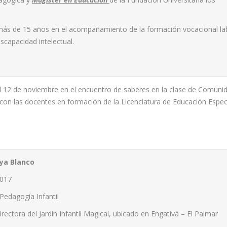
ás de 15 años en el acompañamiento de la formación vocacional la
scapacidad intelectual.
el 12 de noviembre en el encuentro de saberes en la clase de Comuni
con las docentes en formación de la Licenciatura de Educación Especi
aya Blanco
2017
Pedagogía Infantil
rectora del Jardín Infantil Magical, ubicado en Engativá – El Palmar