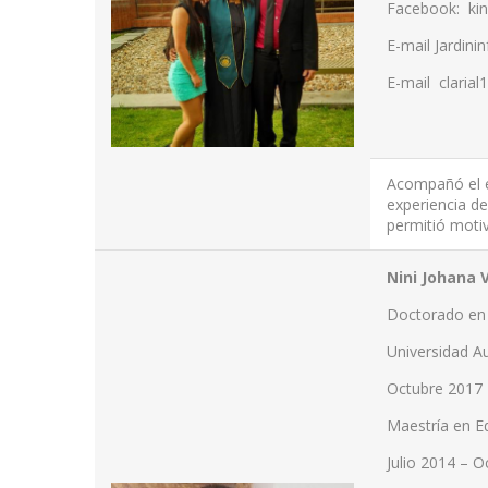
Facebook: ki
E-mail
Jardini
E-mail
claria
Acompañó el e
experiencia de
permitió motiv
Nini Johana 
Doctorado en 
Universidad 
Octubre 2017 
Maestría en E
Julio 2014 – 