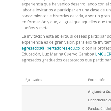
experiencia que ha venido desarrollando con el 
labor e invitarlos a participar en una clase de 
conocimientos e historias de vida, y ser un gra
en formación y que, al igual que aquellos que t
sueños y metas.
La invitación está abierta, si deseas participar
experiencia es de gran valor, para ello te invit
egresados@libertadores.edu.co
o con la profes
Educación, Luz Marina Cuervo Gamboa
LMCUERV
egresados graduados destacados que participar
Egresados
Formación
Alejandra Su
Licenciatura e
Fundación Univ