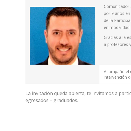
Comunicador 
por 9 años en 
de la Partici
en modalidad p
Gracias a la e
a profesores y
Acompañó el e
intervención 
La invitación queda abierta, te invitamos a part
egresados – graduados.