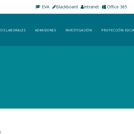
EVA
Blackboard
Intranet
Office 365
OS LABORALES
ADMISIONES
INVESTIGACIÓN
PROYECCIÓN SOCI
n