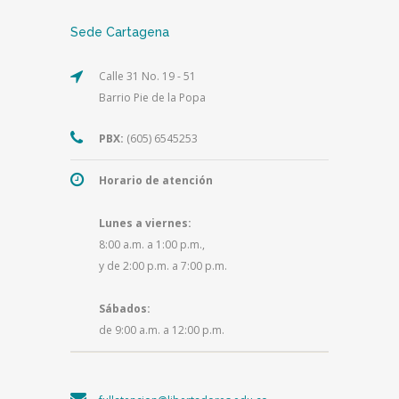
Sede Cartagena
Calle 31 No. 19 - 51
Barrio Pie de la Popa
PBX:
(605) 6545253
Horario de atención
Lunes a viernes:
8:00 a.m. a 1:00 p.m.,
y de 2:00 p.m. a 7:00 p.m.
Sábados:
de 9:00 a.m. a 12:00 p.m.