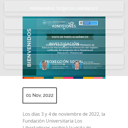
PROGRAMAS TÉCNICOS LABORALES
+
ADMISIONES
+
INVESTIGACIÓN
+
PROYECCIÓN SOCIAL
+
01 Nov, 2022
Los días 3 y 4 de noviembre de 2022, la
Fundación Universitaria Los
Libertadores recibirá la visita de