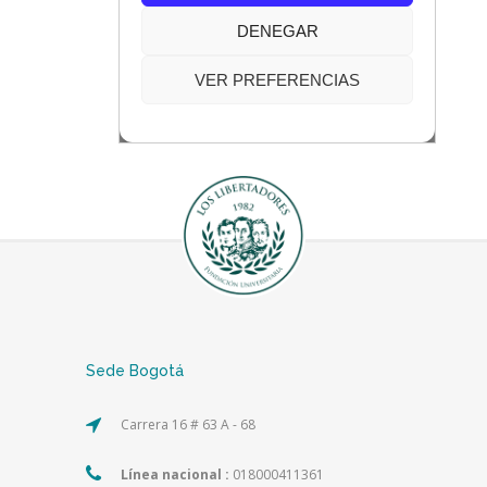
Sede Bogotá
Carrera 16 # 63 A - 68
Línea nacional :
018000411361