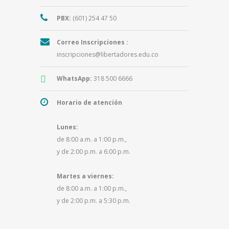
PBX:
(601) 254 47 50
Correo Inscripciones :
inscripciones@libertadores.edu.co
WhatsApp:
318 500 6666
Horario de atención
Lunes:
de 8:00 a.m. a 1:00 p.m.,
y de 2:00 p.m. a 6:00 p.m.
Martes a viernes:
de 8:00 a.m. a 1:00 p.m.,
y de 2:00 p.m. a 5:30 p.m.