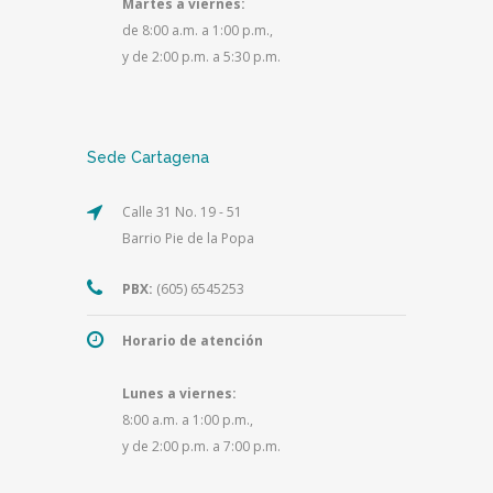
Martes a viernes:
de 8:00 a.m. a 1:00 p.m.,
y de 2:00 p.m. a 5:30 p.m.
Sede Cartagena
Calle 31 No. 19 - 51
Barrio Pie de la Popa
PBX:
(605) 6545253
Horario de atención
Lunes a viernes:
8:00 a.m. a 1:00 p.m.,
y de 2:00 p.m. a 7:00 p.m.