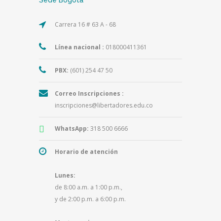
Carrera 16 # 63 A - 68
Línea nacional :
018000411361
PBX:
(601) 254 47 50
Correo Inscripciones :
inscripciones@libertadores.edu.co
WhatsApp:
318 500 6666
Horario de atención
Lunes:
de 8:00 a.m. a 1:00 p.m.,
y de 2:00 p.m. a 6:00 p.m.