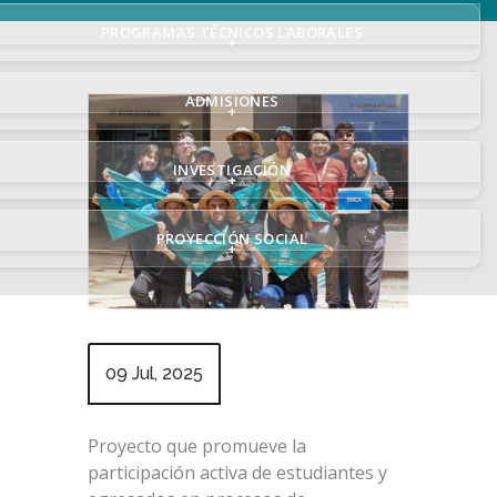
PROGRAMAS TÉCNICOS LABORALES
+
ADMISIONES
+
INVESTIGACIÓN
+
PROYECCIÓN SOCIAL
+
09 Jul, 2025
Proyecto que promueve la
participación activa de estudiantes y