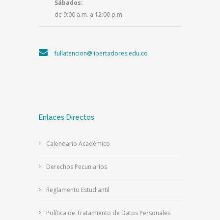
Sábados:
de 9:00 a.m. a 12:00 p.m.
fullatencion@libertadores.edu.co
Enlaces Directos
Calendario Académico
Derechos Pecuniarios
Reglamento Estudiantil
Política de Tratamiento de Datos Personales