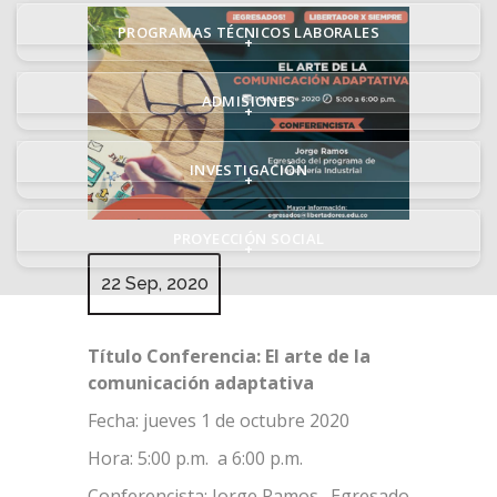
PROGRAMAS TÉCNICOS LABORALES
+
ADMISIONES
+
INVESTIGACIÓN
+
PROYECCIÓN SOCIAL
+
22 Sep, 2020
Título Conferencia: El arte de la
comunicación adaptativa
Fecha: jueves 1 de octubre 2020
Hora: 5:00 p.m. a 6:00 p.m.
Conferencista: Jorge Ramos. Egresado