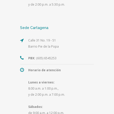
y de 2:00 p.m. a 5:30 p.m.
Sede Cartagena
Calle 31 No. 19 - 51
Barrio Pie de la Popa
PBX:
(605) 6545253
Horario de atención
Lunes a viernes:
8:00 a.m. a 1:00 p.m.,
y de 2:00 p.m. a 7:00 p.m.
Sábados:
de 9:00 a.m. a 12:00 p.m.