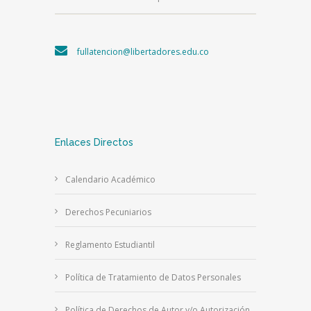
fullatencion@libertadores.edu.co
Enlaces Directos
Calendario Académico
Derechos Pecuniarios
Reglamento Estudiantil
Política de Tratamiento de Datos Personales
Política de Derechos de Autor y/o Autorización