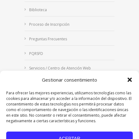
Biblioteca
Proceso de Inscripción
Preguntas Frecuentes
PQRSFD
Servicios / Centro de Atención Web
Gestionar consentimiento
Correo Institucional
Para ofrecer las mejores experiencias, utilizamos tecnologías como las
Notificaciones judiciales
cookies para almacenar y/o acceder a la información del dispositivo. El
consentimiento de estas tecnologías nos permitirá procesar datos
como el comportamiento de navegación o las identificaciones únicas
en este sitio. No consentir o retirar el consentimiento, puede afectar
negativamente a ciertas características y funciones.
Copyright © 2024 Fundación Universitaria Los
Libertadores | Institución Universitaria | Vigilada
ACEPTAR