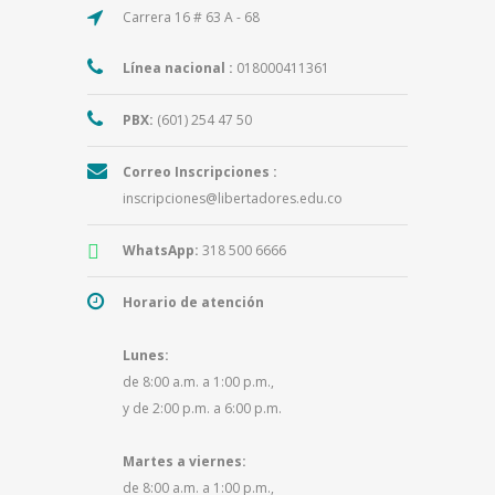
Carrera 16 # 63 A - 68
Línea nacional :
018000411361
PBX:
(601) 254 47 50
Correo Inscripciones :
inscripciones@libertadores.edu.co
WhatsApp:
318 500 6666
Horario de atención
Lunes:
de 8:00 a.m. a 1:00 p.m.,
y de 2:00 p.m. a 6:00 p.m.
Martes a viernes:
de 8:00 a.m. a 1:00 p.m.,