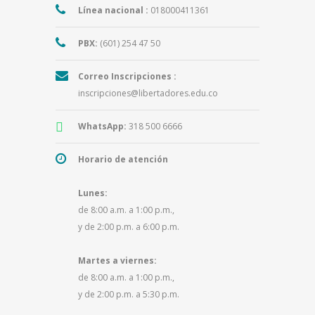
Línea nacional :
018000411361
PBX:
(601) 254 47 50
Correo Inscripciones :
inscripciones@libertadores.edu.co
WhatsApp:
318 500 6666
Horario de atención
Lunes:
de 8:00 a.m. a 1:00 p.m.,
y de 2:00 p.m. a 6:00 p.m.
Martes a viernes:
de 8:00 a.m. a 1:00 p.m.,
y de 2:00 p.m. a 5:30 p.m.