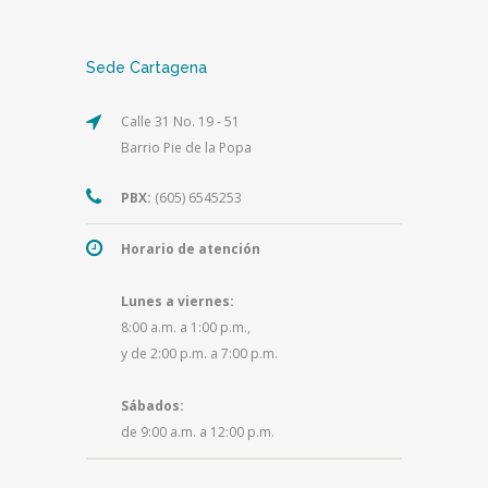
Sede Cartagena
Calle 31 No. 19 - 51
Barrio Pie de la Popa
PBX:
(605) 6545253
Horario de atención
Lunes a viernes:
8:00 a.m. a 1:00 p.m.,
y de 2:00 p.m. a 7:00 p.m.
Sábados:
de 9:00 a.m. a 12:00 p.m.