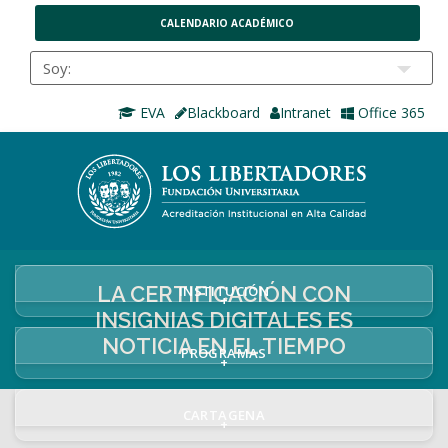
CALENDARIO ACADÉMICO
EVA
Blackboard
Intranet
Office 365
LA CERTIFICACIÓN CON
INSTITUCIÓN
+
INSIGNIAS DIGITALES ES
NOTICIA EN EL TIEMPO
PROGRAMAS
+
CARTAGENA
+