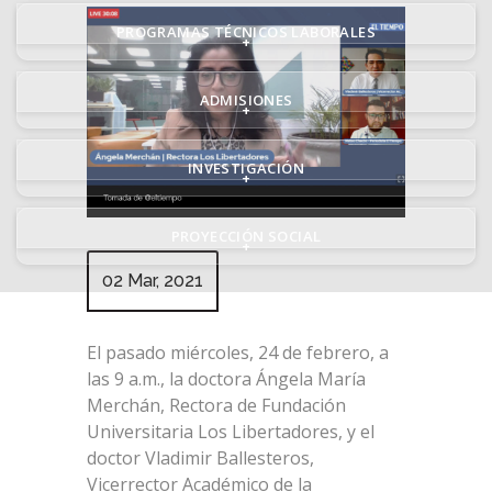
PROGRAMAS TÉCNICOS LABORALES
+
ADMISIONES
+
INVESTIGACIÓN
+
PROYECCIÓN SOCIAL
+
02 Mar, 2021
El pasado miércoles, 24 de febrero, a
las 9 a.m., la doctora Ángela María
Merchán, Rectora de Fundación
Universitaria Los Libertadores, y el
doctor Vladimir Ballesteros,
Vicerrector Académico de la