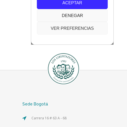
Sede Bogotá
Carrera 16 # 63 A - 68